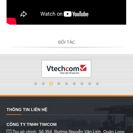
ĐỐI TÁC
THÔNG TIN LIÊN HỆ
CÔNG TY TNHH TIMCOM
Trụ sở chính: Số 354, Đường Nguyễn Văn Linh, Quận Long