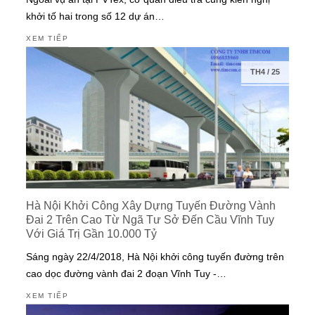
khởi tố hai trong số 12 dự án…
XEM TIẾP
TH4
/
25
Hà Nội Khởi Công Xây Dựng Tuyến Đường Vành
Đai 2 Trên Cao Từ Ngã Tư Sở Đến Cầu Vĩnh Tuy
Với Giá Trị Gần 10.000 Tỷ
Sáng ngày 22/4/2018, Hà Nội khởi công tuyến đường trên
cao dọc đường vành đai 2 đoạn Vĩnh Tuy -…
XEM TIẾP