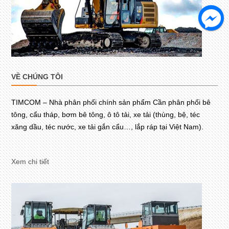
VỀ CHÚNG TÔI
TIMCOM – Nhà phân phối chính sản phẩm Cần phân phối bê
tông, cẩu tháp, bơm bê tông, ô tô tải, xe tải (thùng, bệ, téc
xăng dầu, téc nước, xe tải gắn cẩu…, lắp ráp tại Việt Nam).
Xem chi tiết