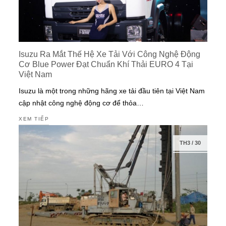
Isuzu Ra Mắt Thế Hệ Xe Tải Với Công Nghệ Động
Cơ Blue Power Đạt Chuẩn Khí Thải EURO 4 Tại
Việt Nam
Isuzu là một trong những hãng xe tải đầu tiên tại Việt Nam
cập nhật công nghệ động cơ để thỏa…
XEM TIẾP
TH3
/
30