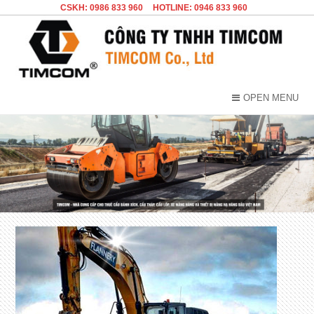
CSKH: 0986 833 960
HOTLINE: 0946 833 960
OPEN MENU