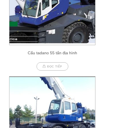
Cẩu tadano 55 tấn địa hình
ĐỌC TIẾP