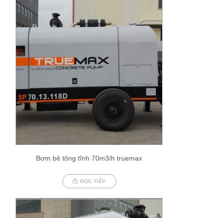
Bơm bê tông tĩnh 70m3/h truemax
ĐỌC TIẾP