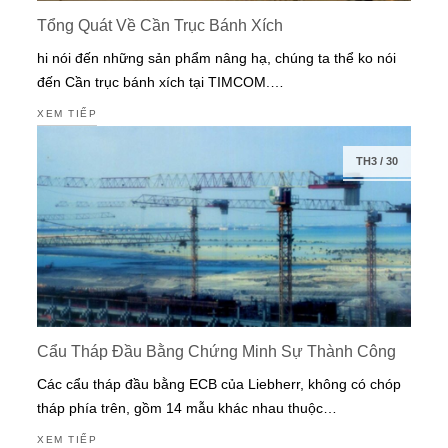
Tổng Quát Về Cần Trục Bánh Xích
hi nói đến những sản phẩm nâng hạ, chúng ta thể ko nói
đến Cần trục bánh xích tại TIMCOM.…
XEM TIẾP
TH3
/
30
Cẩu Tháp Đầu Bằng Chứng Minh Sự Thành Công
Các cẩu tháp đầu bằng ECB của Liebherr, không có chóp
tháp phía trên, gồm 14 mẫu khác nhau thuộc…
XEM TIẾP