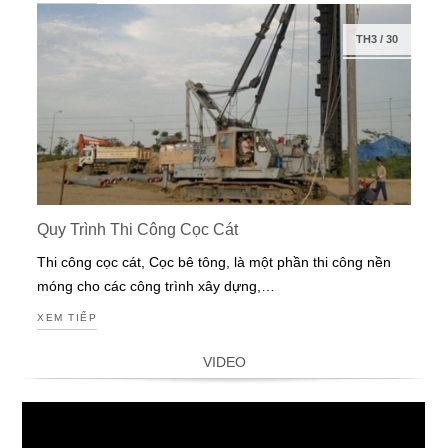
TH3
/
30
Quy Trình Thi Công Cọc Cát
Thi công cọc cát, Cọc bê tông, là một phần thi công nền
móng cho các công trình xây dựng,…
XEM TIẾP
VIDEO