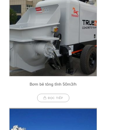
Bơm bê tông tĩnh 50m3/h
ĐỌC TIẾP