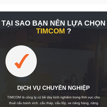
TẠI SAO BẠN NÊN LỰA CHỌN
TIMCOM
?
DỊCH VỤ CHUYÊN NGHIỆP
TIMCOM là công ty có bề dày kinh nghiệm trong lĩnh vực cho
thuê cẩu bánh xích, cẩu tháp, cẩu lốp, xe nâng hàng, nâng