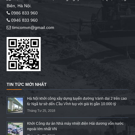
Biên, Hà Nội.
0986 833 960
0946 833 960
timcomvn@gmail.com
TIN TỨC MỚI NHẤT
Hà Nội khởi công xây dựng tuyến đường Vành đai 2 trên cao
từ Ngã tư sở đến Cầu Vĩnh tuy với giá trị gần 10.000 tỷ
Tháng Tư 25, 2018
Khởi Công dự án Nhà máy nhiệt điện Hải dương vốn nước
ngoài lớn nhất VN