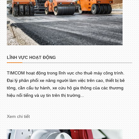
LĨNH VỰC HOẠT ĐỘNG
TIMCOM hoạt động trong lĩnh vực cho thuê máy công trình.
Đại lý phân phối xe nâng người làm việc trên cao, thiết bị bê
tông, cần cẩu tự hành, xe cứu hộ gia thông của các thương
hiệu nổi tiếng và uy tin trên thị trường...
Xem chi tiết