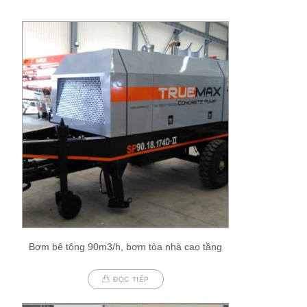
Bơm bê tông 90m3/h, bơm tòa nhà cao tầng
ĐỌC TIẾP