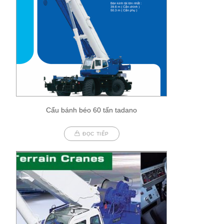
Cẩu bánh béo 60 tấn tadano
ĐỌC TIẾP