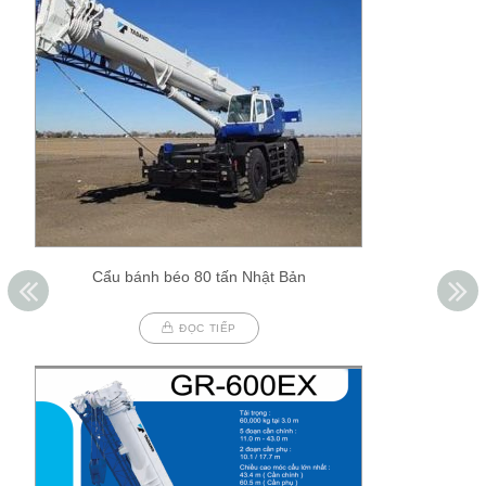
Cẩu bánh béo 80 tấn Nhật Bản
ĐỌC TIẾP