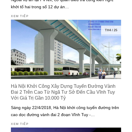
khởi tố hai trong số 12 dự án…
XEM TIẾP
TH4
/
25
Hà Nội Khởi Công Xây Dựng Tuyến Đường Vành
Đai 2 Trên Cao Từ Ngã Tư Sở Đến Cầu Vĩnh Tuy
Với Giá Trị Gần 10.000 Tỷ
Sáng ngày 22/4/2018, Hà Nội khởi công tuyến đường trên
cao dọc đường vành đai 2 đoạn Vĩnh Tuy -…
XEM TIẾP