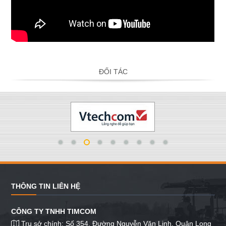
ĐỐI TÁC
THÔNG TIN LIÊN HỆ
CÔNG TY TNHH TIMCOM
Trụ sở chính: Số 354, Đường Nguyễn Văn Linh, Quận Long