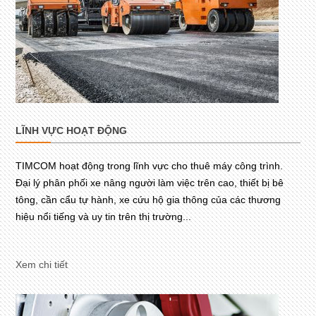
LĨNH VỰC HOẠT ĐỘNG
TIMCOM hoạt động trong lĩnh vực cho thuê máy công trình.
Đại lý phân phối xe nâng người làm việc trên cao, thiết bị bê
tông, cần cẩu tự hành, xe cứu hộ gia thông của các thương
hiệu nổi tiếng và uy tin trên thị trường...
Xem chi tiết