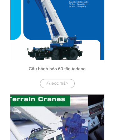
Cẩu bánh béo 60 tấn tadano
ĐỌC TIẾP