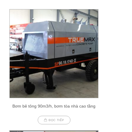
Bơm bê tông 90m3/h, bơm tòa nhà cao tầng
ĐỌC TIẾP