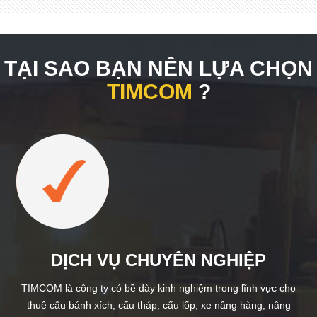
TẠI SAO BẠN NÊN LỰA CHỌN
TIMCOM
?
DỊCH VỤ CHUYÊN NGHIỆP
TIMCOM là công ty có bề dày kinh nghiệm trong lĩnh vực cho
thuê cẩu bánh xích, cẩu tháp, cẩu lốp, xe nâng hàng, nâng