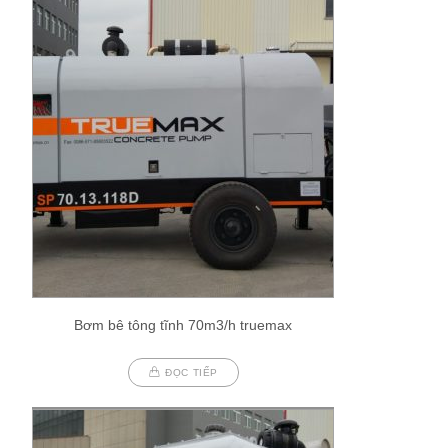
Bơm bê tông tĩnh 70m3/h truemax
ĐỌC TIẾP