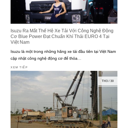
Isuzu Ra Mắt Thế Hệ Xe Tải Với Công Nghệ Động
Cơ Blue Power Đạt Chuẩn Khí Thải EURO 4 Tại
Việt Nam
Isuzu là một trong những hãng xe tải đầu tiên tại Việt Nam
cập nhật công nghệ động cơ để thỏa…
XEM TIẾP
TH3
/
30