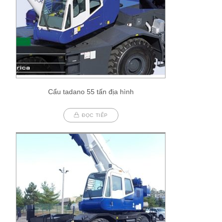
Cẩu tadano 55 tấn địa hình
ĐỌC TIẾP