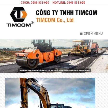
CSKH: 0986 833 960
HOTLINE: 0946 833 960
OPEN MENU