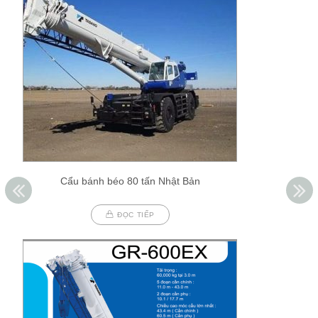
Cẩu bánh béo 80 tấn Nhật Bản
ĐỌC TIẾP