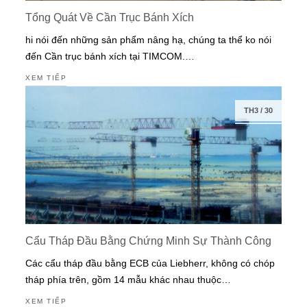
Tổng Quát Về Cần Trục Bánh Xích
hi nói đến những sản phẩm nâng hạ, chúng ta thể ko nói
đến Cần trục bánh xích tại TIMCOM.…
XEM TIẾP
TH3
/
30
Cẩu Tháp Đầu Bằng Chứng Minh Sự Thành Công
Các cẩu tháp đầu bằng ECB của Liebherr, không có chóp
tháp phía trên, gồm 14 mẫu khác nhau thuộc…
XEM TIẾP