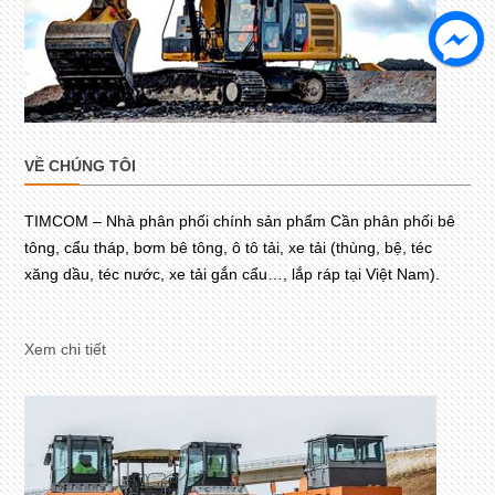
VỀ CHÚNG TÔI
TIMCOM – Nhà phân phối chính sản phẩm Cần phân phối bê
tông, cẩu tháp, bơm bê tông, ô tô tải, xe tải (thùng, bệ, téc
xăng dầu, téc nước, xe tải gắn cẩu…, lắp ráp tại Việt Nam).
Xem chi tiết