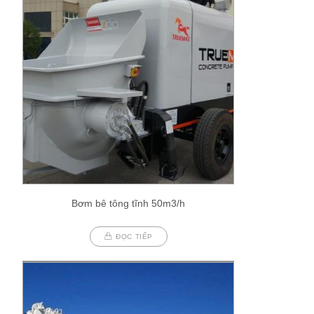
Bơm bê tông tĩnh 50m3/h
ĐỌC TIẾP