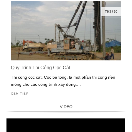
TH3
/
30
Quy Trình Thi Công Cọc Cát
Thi công cọc cát, Cọc bê tông, là một phần thi công nền
móng cho các công trình xây dựng,…
XEM TIẾP
VIDEO