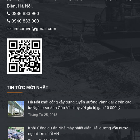
Biên, Hà Nội.
0986 833 960
0946 833 960
timcomvn@gmail.com
TIN TỨC MỚI NHẤT
Hà Nội khởi công xây dựng tuyến đường Vành đai 2 trên cao
từ Ngã tư sở đến Cầu Vĩnh tuy với giá trị gần 10.000 tỷ
Tháng Tư 25, 2018
Khởi Công dự án Nhà máy nhiệt điện Hải dương vốn nước
ngoài lớn nhất VN