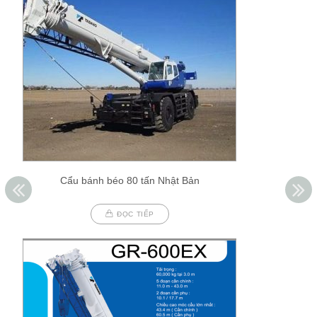
Cẩu bánh béo 80 tấn Nhật Bản
ĐỌC TIẾP