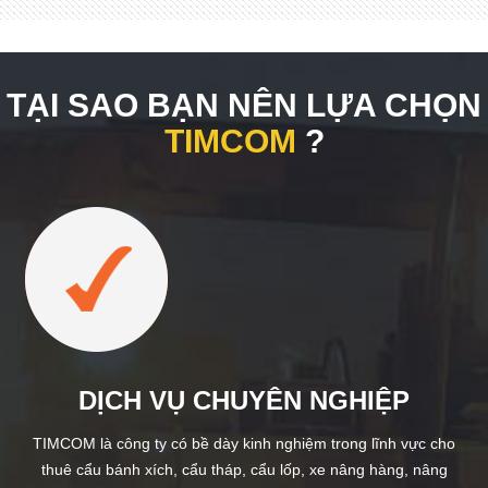
TẠI SAO BẠN NÊN LỰA CHỌN
TIMCOM
?
DỊCH VỤ CHUYÊN NGHIỆP
TIMCOM là công ty có bề dày kinh nghiệm trong lĩnh vực cho
thuê cẩu bánh xích, cẩu tháp, cẩu lốp, xe nâng hàng, nâng