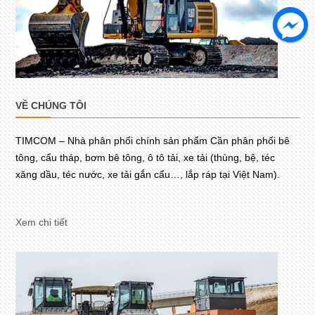
VỀ CHÚNG TÔI
TIMCOM – Nhà phân phối chính sản phẩm Cần phân phối bê
tông, cẩu tháp, bơm bê tông, ô tô tải, xe tải (thùng, bệ, téc
xăng dầu, téc nước, xe tải gắn cẩu…, lắp ráp tại Việt Nam).
Xem chi tiết