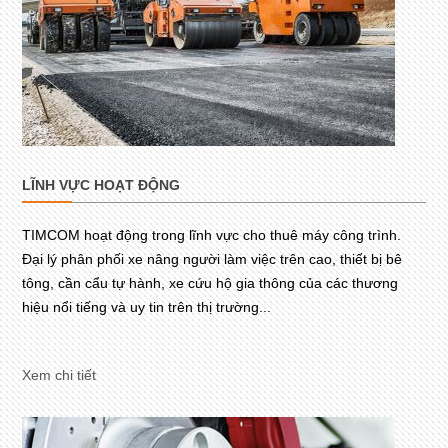
LĨNH VỰC HOẠT ĐỘNG
TIMCOM hoạt động trong lĩnh vực cho thuê máy công trình.
Đại lý phân phối xe nâng người làm việc trên cao, thiết bị bê
tông, cần cẩu tự hành, xe cứu hộ gia thông của các thương
hiệu nổi tiếng và uy tin trên thị trường...
Xem chi tiết