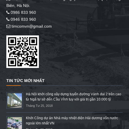
Biên, Hà Nội.
0986 833 960
0946 833 960
timcomvn@gmail.com
TIN TỨC MỚI NHẤT
Hà Nội khởi công xây dựng tuyến đường Vành đai 2 trên cao
từ Ngã tư sở đến Cầu Vĩnh tuy với giá trị gần 10.000 tỷ
Tháng Tư 25, 2018
Khởi Công dự án Nhà máy nhiệt điện Hải dương vốn nước
ngoài lớn nhất VN