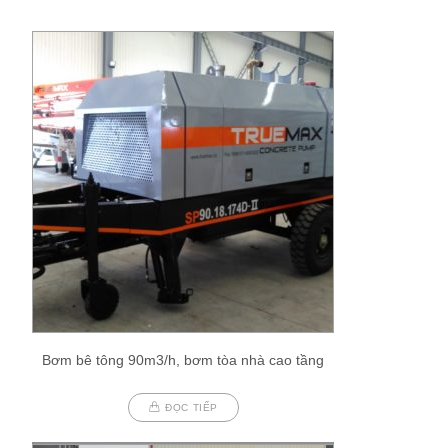
Bơm bê tông 90m3/h, bơm tòa nhà cao tầng
ĐỌC TIẾP