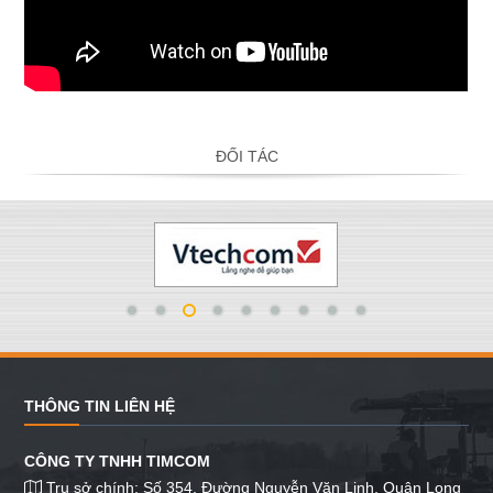
ĐỐI TÁC
THÔNG TIN LIÊN HỆ
CÔNG TY TNHH TIMCOM
Trụ sở chính: Số 354, Đường Nguyễn Văn Linh, Quận Long