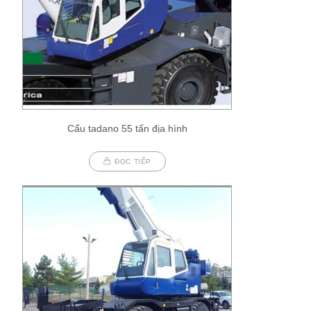
Cẩu tadano 55 tấn địa hình
ĐỌC TIẾP