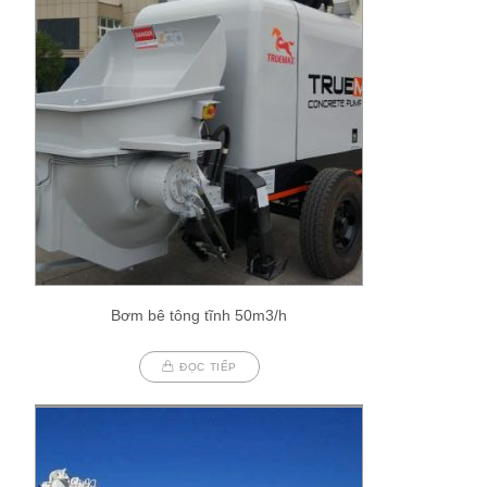
Bơm bê tông tĩnh 50m3/h
ĐỌC TIẾP