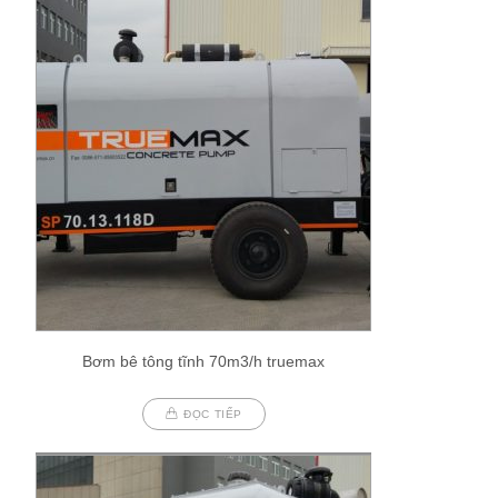
Bơm bê tông tĩnh 70m3/h truemax
ĐỌC TIẾP