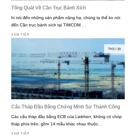
Tổng Quát Về Cần Trục Bánh Xích
hi nói đến những sản phẩm nâng hạ, chúng ta thể ko nói
đến Cần trục bánh xích tại TIMCOM.…
XEM TIẾP
TH3
/
30
Cẩu Tháp Đầu Bằng Chứng Minh Sự Thành Công
Các cẩu tháp đầu bằng ECB của Liebherr, không có chóp
tháp phía trên, gồm 14 mẫu khác nhau thuộc…
XEM TIẾP