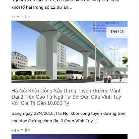
khởi tố hai trong số 12 dự án…
XEM TIẾP
TH4
/
25
Hà Nội Khởi Công Xây Dựng Tuyến Đường Vành
Đai 2 Trên Cao Từ Ngã Tư Sở Đến Cầu Vĩnh Tuy
Với Giá Trị Gần 10.000 Tỷ
Sáng ngày 22/4/2018, Hà Nội khởi công tuyến đường trên
cao dọc đường vành đai 2 đoạn Vĩnh Tuy -…
XEM TIẾP