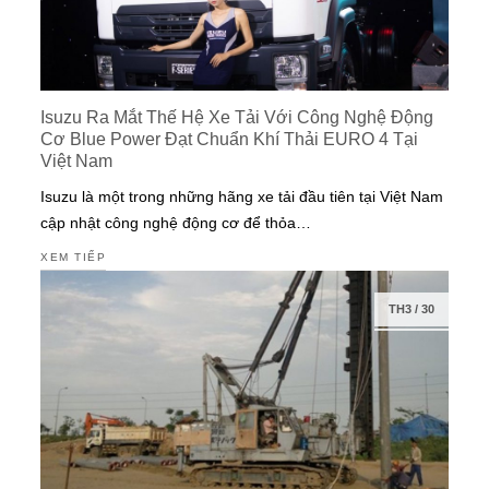
Isuzu Ra Mắt Thế Hệ Xe Tải Với Công Nghệ Động
Cơ Blue Power Đạt Chuẩn Khí Thải EURO 4 Tại
Việt Nam
Isuzu là một trong những hãng xe tải đầu tiên tại Việt Nam
cập nhật công nghệ động cơ để thỏa…
XEM TIẾP
TH3
/
30