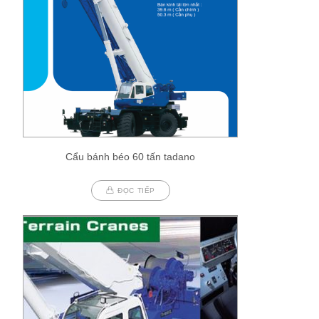
Cẩu bánh béo 60 tấn tadano
ĐỌC TIẾP