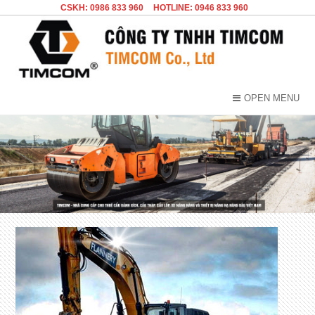
CSKH: 0986 833 960
HOTLINE: 0946 833 960
OPEN MENU