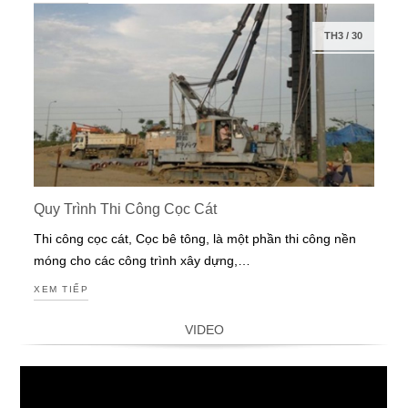
TH3
/
30
Quy Trình Thi Công Cọc Cát
Thi công cọc cát, Cọc bê tông, là một phần thi công nền
móng cho các công trình xây dựng,…
XEM TIẾP
VIDEO