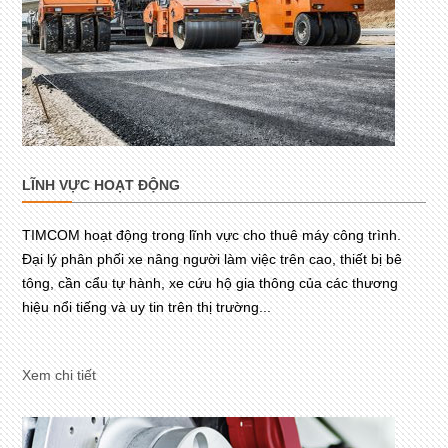
LĨNH VỰC HOẠT ĐỘNG
TIMCOM hoạt động trong lĩnh vực cho thuê máy công trình.
Đại lý phân phối xe nâng người làm việc trên cao, thiết bị bê
tông, cần cẩu tự hành, xe cứu hộ gia thông của các thương
hiệu nổi tiếng và uy tin trên thị trường...
Xem chi tiết