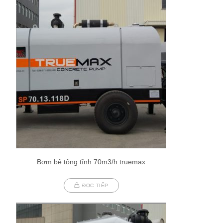
Bơm bê tông tĩnh 70m3/h truemax
ĐỌC TIẾP