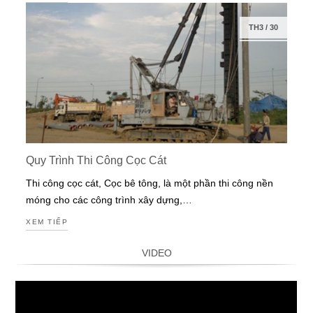
TH3
/
30
Quy Trình Thi Công Cọc Cát
Thi công cọc cát, Cọc bê tông, là một phần thi công nền
móng cho các công trình xây dựng,…
XEM TIẾP
VIDEO