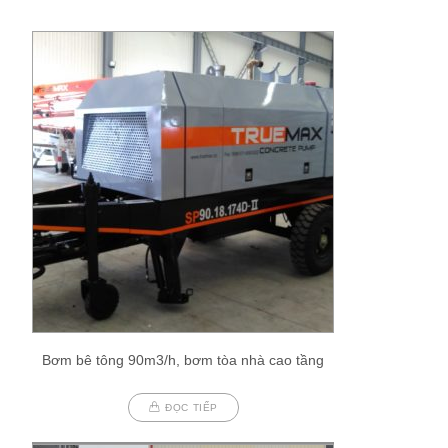
Bơm bê tông 90m3/h, bơm tòa nhà cao tầng
ĐỌC TIẾP