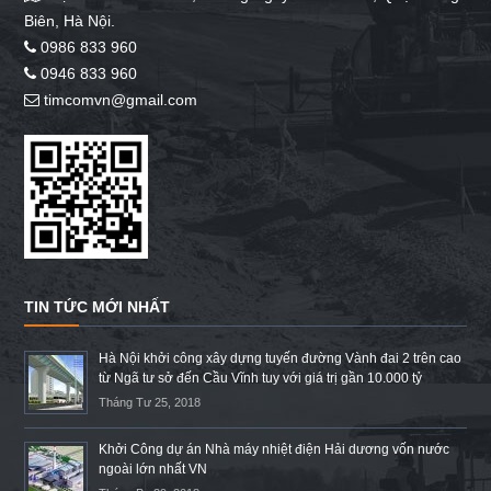
Biên, Hà Nội.
0986 833 960
0946 833 960
timcomvn@gmail.com
TIN TỨC MỚI NHẤT
Hà Nội khởi công xây dựng tuyến đường Vành đai 2 trên cao
từ Ngã tư sở đến Cầu Vĩnh tuy với giá trị gần 10.000 tỷ
Tháng Tư 25, 2018
Khởi Công dự án Nhà máy nhiệt điện Hải dương vốn nước
ngoài lớn nhất VN