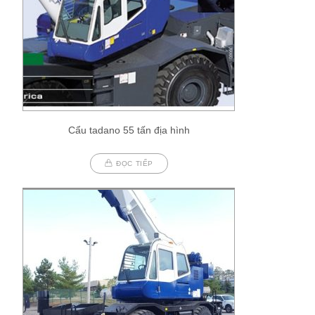
Cẩu tadano 55 tấn địa hình
ĐỌC TIẾP