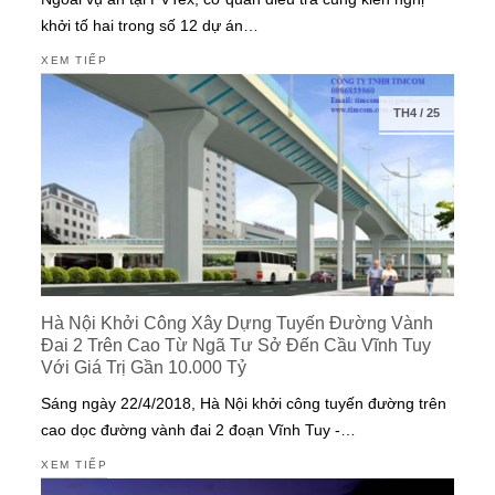
khởi tố hai trong số 12 dự án…
XEM TIẾP
TH4
/
25
Hà Nội Khởi Công Xây Dựng Tuyến Đường Vành
Đai 2 Trên Cao Từ Ngã Tư Sở Đến Cầu Vĩnh Tuy
Với Giá Trị Gần 10.000 Tỷ
Sáng ngày 22/4/2018, Hà Nội khởi công tuyến đường trên
cao dọc đường vành đai 2 đoạn Vĩnh Tuy -…
XEM TIẾP