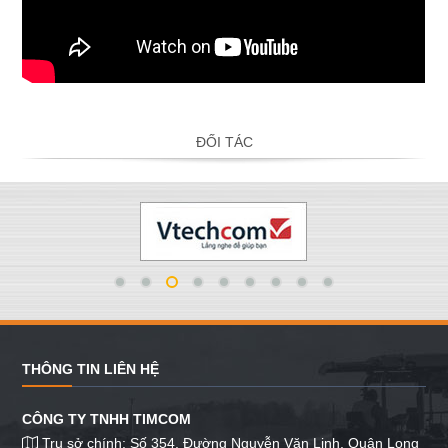
ĐỐI TÁC
THÔNG TIN LIÊN HỆ
CÔNG TY TNHH TIMCOM
Trụ sở chính: Số 354, Đường Nguyễn Văn Linh, Quận Long