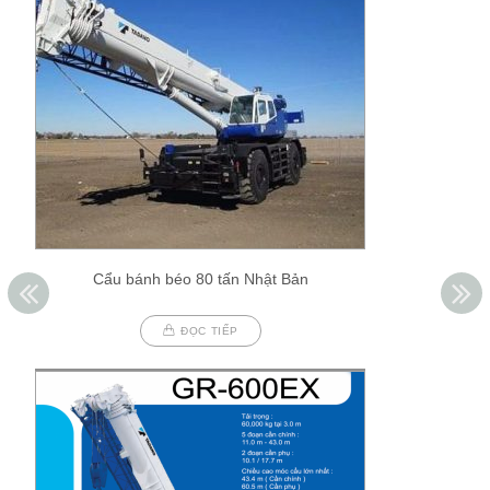
Cẩu bánh béo 80 tấn Nhật Bản
ĐỌC TIẾP