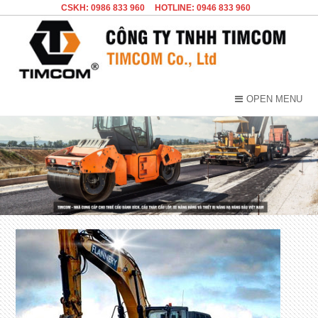
CSKH: 0986 833 960
HOTLINE: 0946 833 960
OPEN MENU