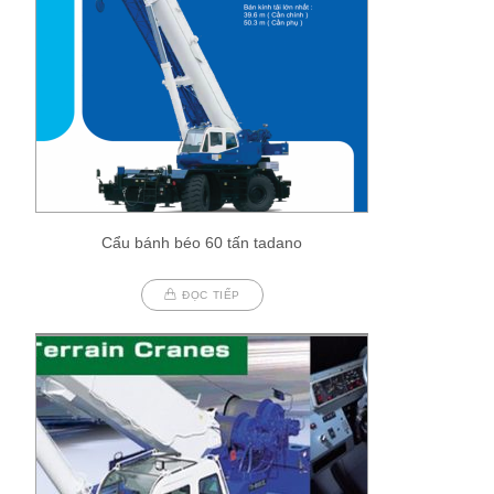
Cẩu bánh béo 60 tấn tadano
ĐỌC TIẾP