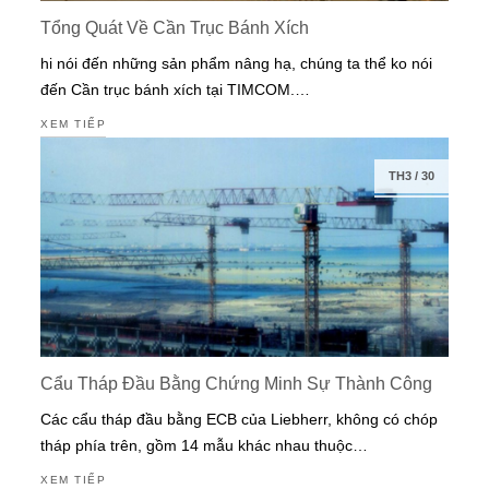
Tổng Quát Về Cần Trục Bánh Xích
hi nói đến những sản phẩm nâng hạ, chúng ta thể ko nói
đến Cần trục bánh xích tại TIMCOM.…
XEM TIẾP
TH3
/
30
Cẩu Tháp Đầu Bằng Chứng Minh Sự Thành Công
Các cẩu tháp đầu bằng ECB của Liebherr, không có chóp
tháp phía trên, gồm 14 mẫu khác nhau thuộc…
XEM TIẾP