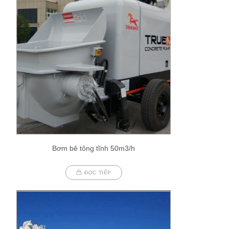
Bơm bê tông tĩnh 50m3/h
ĐỌC TIẾP