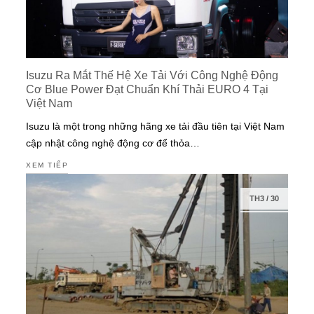
Isuzu Ra Mắt Thế Hệ Xe Tải Với Công Nghệ Động
Cơ Blue Power Đạt Chuẩn Khí Thải EURO 4 Tại
Việt Nam
Isuzu là một trong những hãng xe tải đầu tiên tại Việt Nam
cập nhật công nghệ động cơ để thỏa…
XEM TIẾP
TH3
/
30