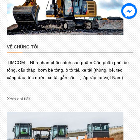
VỀ CHÚNG TÔI
TIMCOM – Nhà phân phối chính sản phẩm Cần phân phối bê
tông, cẩu tháp, bơm bê tông, ô tô tải, xe tải (thùng, bệ, téc
xăng dầu, téc nước, xe tải gắn cẩu…, lắp ráp tại Việt Nam).
Xem chi tiết