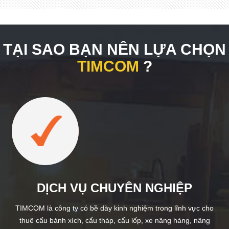
TẠI SAO BẠN NÊN LỰA CHỌN
TIMCOM
?
DỊCH VỤ CHUYÊN NGHIỆP
TIMCOM là công ty có bề dày kinh nghiệm trong lĩnh vực cho
thuê cẩu bánh xích, cẩu tháp, cẩu lốp, xe nâng hàng, nâng