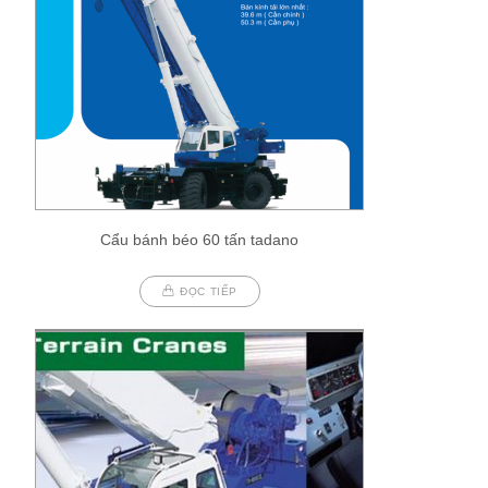
Cẩu bánh béo 60 tấn tadano
ĐỌC TIẾP