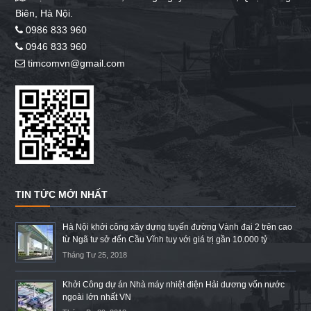
Biên, Hà Nội.
0986 833 960
0946 833 960
timcomvn@gmail.com
TIN TỨC MỚI NHẤT
Hà Nội khởi công xây dựng tuyến đường Vành đai 2 trên cao
từ Ngã tư sở đến Cầu Vĩnh tuy với giá trị gần 10.000 tỷ
Tháng Tư 25, 2018
Khởi Công dự án Nhà máy nhiệt điện Hải dương vốn nước
ngoài lớn nhất VN