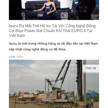
Isuzu Ra Mắt Thế Hệ Xe Tải Với Công Nghệ Động
Cơ Blue Power Đạt Chuẩn Khí Thải EURO 4 Tại
Việt Nam
Isuzu là một trong những hãng xe tải đầu tiên tại Việt Nam
cập nhật công nghệ động cơ để thỏa…
XEM TIẾP
TH3
/
30