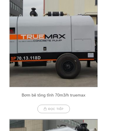
Bơm bê tông tĩnh 70m3/h truemax
ĐỌC TIẾP