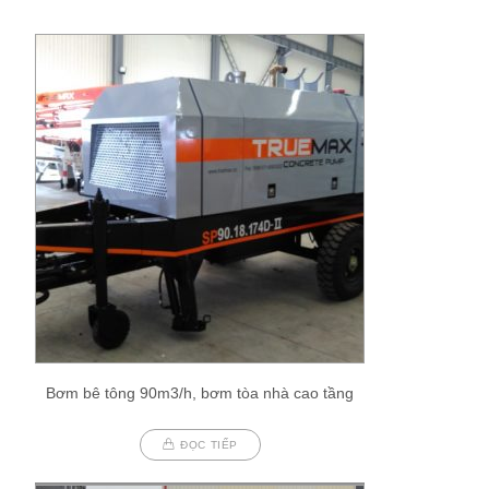
Bơm bê tông 90m3/h, bơm tòa nhà cao tầng
ĐỌC TIẾP