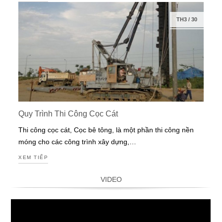
TH3
/
30
Quy Trình Thi Công Cọc Cát
Thi công cọc cát, Cọc bê tông, là một phần thi công nền
móng cho các công trình xây dựng,…
XEM TIẾP
VIDEO