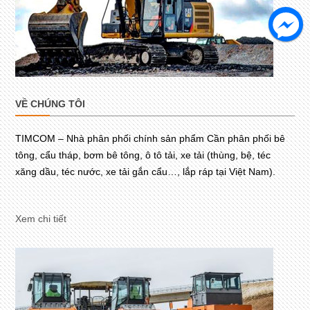
VỀ CHÚNG TÔI
TIMCOM – Nhà phân phối chính sản phẩm Cần phân phối bê
tông, cẩu tháp, bơm bê tông, ô tô tải, xe tải (thùng, bệ, téc
xăng dầu, téc nước, xe tải gắn cẩu…, lắp ráp tại Việt Nam).
Xem chi tiết