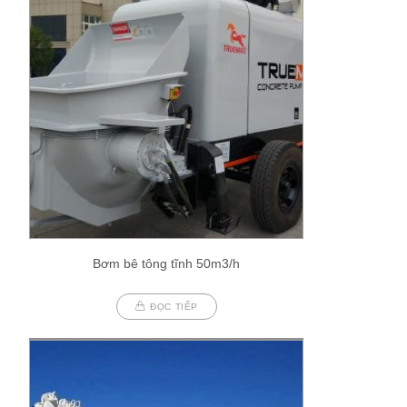
Bơm bê tông tĩnh 50m3/h
ĐỌC TIẾP