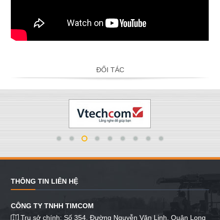
ĐỐI TÁC
THÔNG TIN LIÊN HỆ
CÔNG TY TNHH TIMCOM
Trụ sở chính: Số 354, Đường Nguyễn Văn Linh, Quận Long