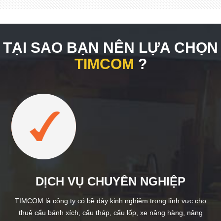
TẠI SAO BẠN NÊN LỰA CHỌN
TIMCOM
?
DỊCH VỤ CHUYÊN NGHIỆP
TIMCOM là công ty có bề dày kinh nghiệm trong lĩnh vực cho
thuê cẩu bánh xích, cẩu tháp, cẩu lốp, xe nâng hàng, nâng