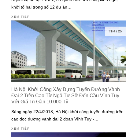
khởi tố hai trong số 12 dự án…
XEM TIẾP
TH4
/
25
Hà Nội Khởi Công Xây Dựng Tuyến Đường Vành
Đai 2 Trên Cao Từ Ngã Tư Sở Đến Cầu Vĩnh Tuy
Với Giá Trị Gần 10.000 Tỷ
Sáng ngày 22/4/2018, Hà Nội khởi công tuyến đường trên
cao dọc đường vành đai 2 đoạn Vĩnh Tuy -…
XEM TIẾP