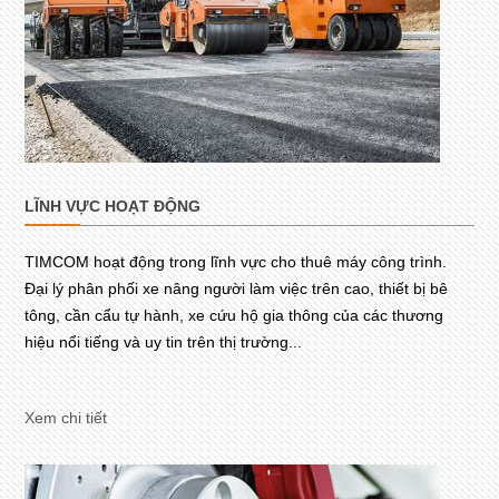
LĨNH VỰC HOẠT ĐỘNG
TIMCOM hoạt động trong lĩnh vực cho thuê máy công trình.
Đại lý phân phối xe nâng người làm việc trên cao, thiết bị bê
tông, cần cẩu tự hành, xe cứu hộ gia thông của các thương
hiệu nổi tiếng và uy tin trên thị trường...
Xem chi tiết