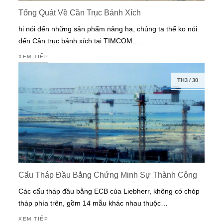
Tổng Quát Về Cần Trục Bánh Xích
hi nói đến những sản phẩm nâng hạ, chúng ta thể ko nói
đến Cần trục bánh xích tại TIMCOM.…
XEM TIẾP
TH3
/
30
Cẩu Tháp Đầu Bằng Chứng Minh Sự Thành Công
Các cẩu tháp đầu bằng ECB của Liebherr, không có chóp
tháp phía trên, gồm 14 mẫu khác nhau thuộc…
XEM TIẾP