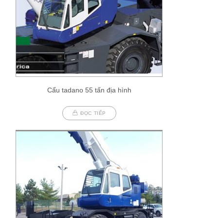
Cẩu tadano 55 tấn địa hình
ĐỌC TIẾP