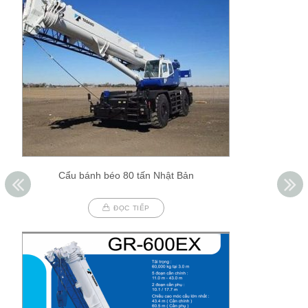
Cẩu bánh béo 80 tấn Nhật Bản
ĐỌC TIẾP