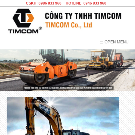
CSKH: 0986 833 960
HOTLINE: 0946 833 960
OPEN MENU