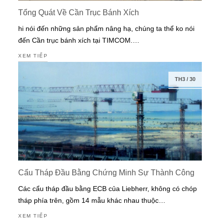
Tổng Quát Về Cần Trục Bánh Xích
hi nói đến những sản phẩm nâng hạ, chúng ta thể ko nói
đến Cần trục bánh xích tại TIMCOM.…
XEM TIẾP
TH3
/
30
Cẩu Tháp Đầu Bằng Chứng Minh Sự Thành Công
Các cẩu tháp đầu bằng ECB của Liebherr, không có chóp
tháp phía trên, gồm 14 mẫu khác nhau thuộc…
XEM TIẾP