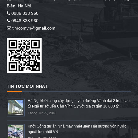
Biên, Hà Nội.
0986 833 960
0946 833 960
timcomvn@gmail.com
TIN TỨC MỚI NHẤT
Hà Nội khởi công xây dựng tuyến đường Vành đai 2 trên cao
từ Ngã tư sở đến Cầu Vĩnh tuy với giá trị gần 10.000 tỷ
Tháng Tư 25, 2018
Khởi Công dự án Nhà máy nhiệt điện Hải dương vốn nước
ngoài lớn nhất VN