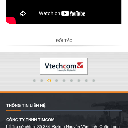
ĐỐI TÁC
THÔNG TIN LIÊN HỆ
CÔNG TY TNHH TIMCOM
Trụ sở chính: Số 354, Đường Nguyễn Văn Linh, Quận Long