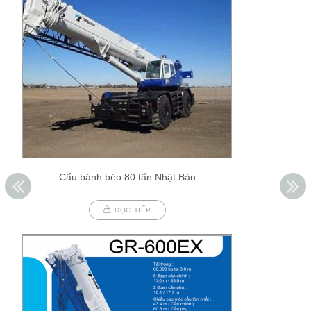
Cẩu bánh béo 80 tấn Nhật Bản
ĐỌC TIẾP