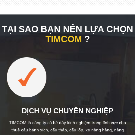
TẠI SAO BẠN NÊN LỰA CHỌN
TIMCOM
?
DỊCH VỤ CHUYÊN NGHIỆP
TIMCOM là công ty có bề dày kinh nghiệm trong lĩnh vực cho
thuê cẩu bánh xích, cẩu tháp, cẩu lốp, xe nâng hàng, nâng