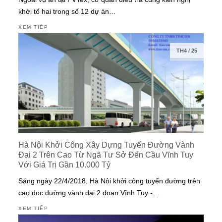
khởi tố hai trong số 12 dự án…
XEM TIẾP
TH4
/
25
Hà Nội Khởi Công Xây Dựng Tuyến Đường Vành
Đai 2 Trên Cao Từ Ngã Tư Sở Đến Cầu Vĩnh Tuy
Với Giá Trị Gần 10.000 Tỷ
Sáng ngày 22/4/2018, Hà Nội khởi công tuyến đường trên
cao dọc đường vành đai 2 đoạn Vĩnh Tuy -…
XEM TIẾP