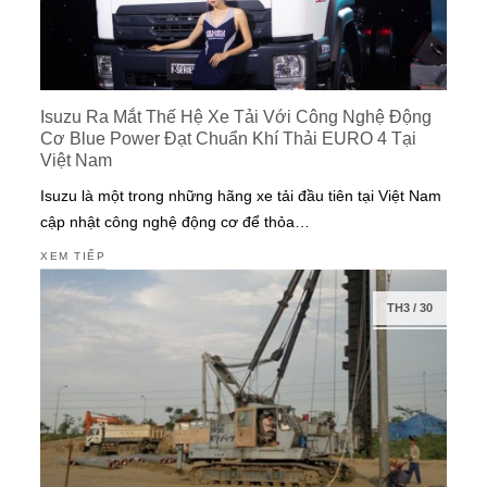
Isuzu Ra Mắt Thế Hệ Xe Tải Với Công Nghệ Động
Cơ Blue Power Đạt Chuẩn Khí Thải EURO 4 Tại
Việt Nam
Isuzu là một trong những hãng xe tải đầu tiên tại Việt Nam
cập nhật công nghệ động cơ để thỏa…
XEM TIẾP
TH3
/
30