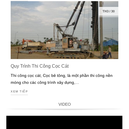
TH3
/
30
Quy Trình Thi Công Cọc Cát
Thi công cọc cát, Cọc bê tông, là một phần thi công nền
móng cho các công trình xây dựng,…
XEM TIẾP
VIDEO