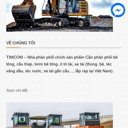
VỀ CHÚNG TÔI
TIMCOM – Nhà phân phối chính sản phẩm Cần phân phối bê
tông, cẩu tháp, bơm bê tông, ô tô tải, xe tải (thùng, bệ, téc
xăng dầu, téc nước, xe tải gắn cẩu…, lắp ráp tại Việt Nam).
Xem chi tiết