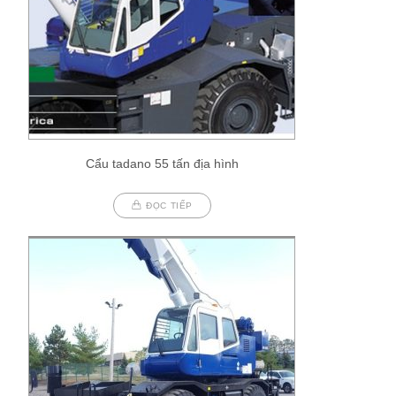
Cẩu tadano 55 tấn địa hình
ĐỌC TIẾP