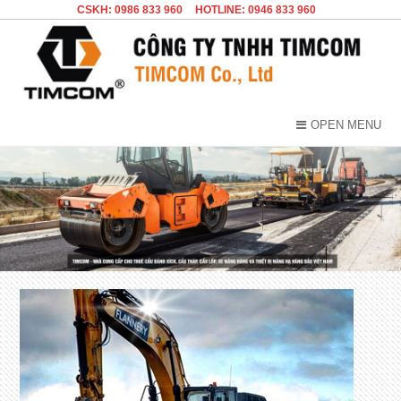
CSKH: 0986 833 960
HOTLINE: 0946 833 960
OPEN MENU