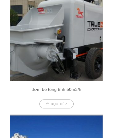
Bơm bê tông tĩnh 50m3/h
ĐỌC TIẾP