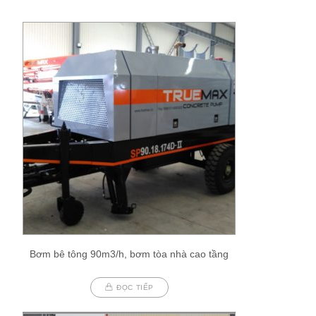
Bơm bê tông 90m3/h, bơm tòa nhà cao tầng
ĐỌC TIẾP