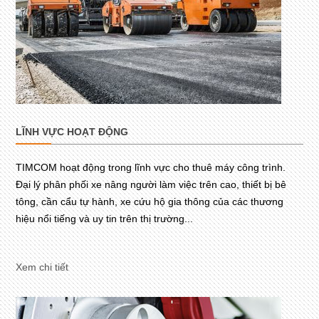
LĨNH VỰC HOẠT ĐỘNG
TIMCOM hoạt động trong lĩnh vực cho thuê máy công trình.
Đại lý phân phối xe nâng người làm việc trên cao, thiết bị bê
tông, cần cẩu tự hành, xe cứu hộ gia thông của các thương
hiệu nổi tiếng và uy tin trên thị trường...
Xem chi tiết