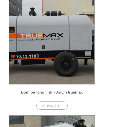
Bơm bê tông tĩnh 70m3/h truemax
ĐỌC TIẾP