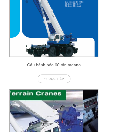
Cẩu bánh béo 60 tấn tadano
ĐỌC TIẾP