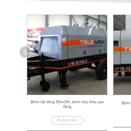
Bơm bê tông 90m3/h, bơm tòa nhà cao
Bơm 
tầng
ĐỌC TIẾP