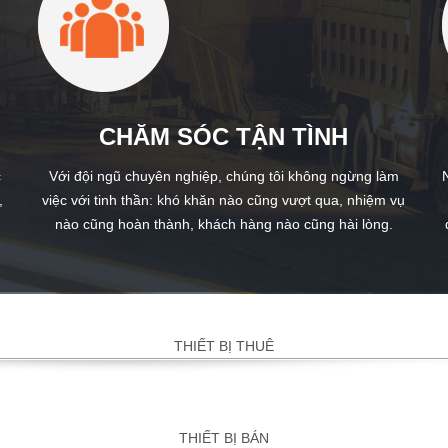
CHĂM SÓC TẬN TÌNH
c
Với đội ngũ chuyên nghiệp, chúng tôi không ngừng làm
,
việc với tinh thần: khó khăn nào cũng vượt qua, nhiệm vụ
nào cũng hoàn thành, khách hàng nào cũng hài lòng.
THIẾT BỊ THUÊ
THIẾT BỊ BÁN