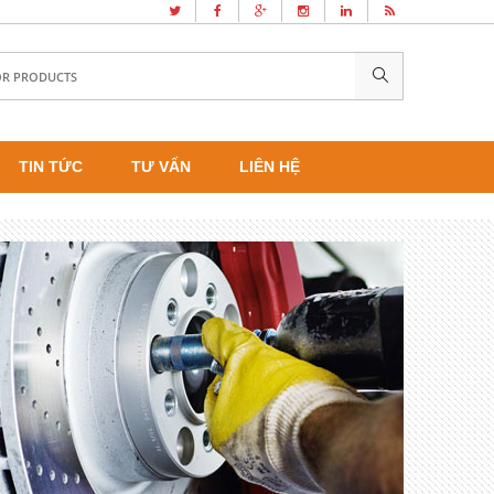
TIN TỨC
TƯ VẤN
LIÊN HỆ