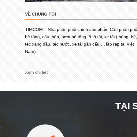
VỀ CHÚNG TÔI
TIMCOM – Nhà phân phối chính sản phẩm Cần phân phố
bê tông, cẩu tháp, bơm bê tông, ô tô tải, xe tải (thùng, bệ,
téc xăng dầu, téc nước, xe tải gắn cẩu…, lắp ráp tại Việt
Nam).
Xem chi tiết
TẠI