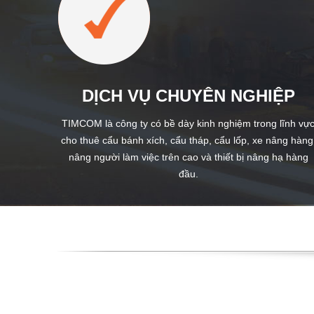
DỊCH VỤ CHUYÊN NGHIỆP
TIMCOM là công ty có bề dày kinh nghiệm trong lĩnh vự
cho thuê cẩu bánh xích, cẩu tháp, cẩu lốp, xe nâng hàng
nâng người làm việc trên cao và thiết bị nâng hạ hàng
đầu.