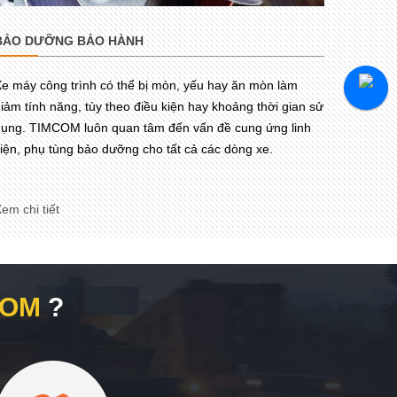
BẢO DƯỠNG BẢO HÀNH
e máy công trình có thể bị mòn, yếu hay ăn mòn làm
iảm tính năng, tùy theo điều kiện hay khoảng thời gian sử
ụng. TIMCOM luôn quan tâm đến vấn đề cung ứng linh
iện, phụ tùng bảo dưỡng cho tất cả các dòng xe.
em chi tiết
COM
?