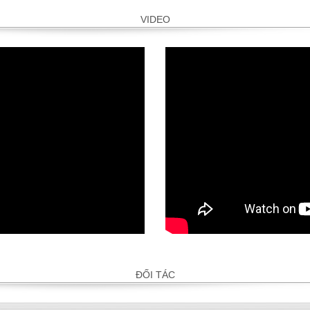
VIDEO
ĐỐI TÁC