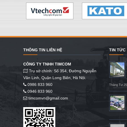
THÔNG TIN LIÊN HỆ
TIN TỨC
CÔNG TY TNHH TIMCOM
Trụ sở chính: Số 354, Đường Nguyễn
Văn Linh, Quận Long Biên, Hà Nội.
0986 833 960
Tháng Tư 25
0946 833 960
timcomvn@gmail.com