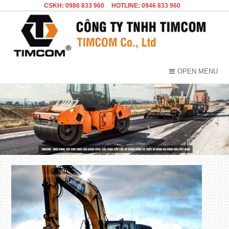
CSKH: 0986 833 960
HOTLINE: 0946 833 960
OPEN MENU