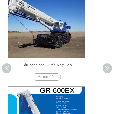
Cẩu bánh béo 80 tấn Nhật Bản
ĐỌC TIẾP