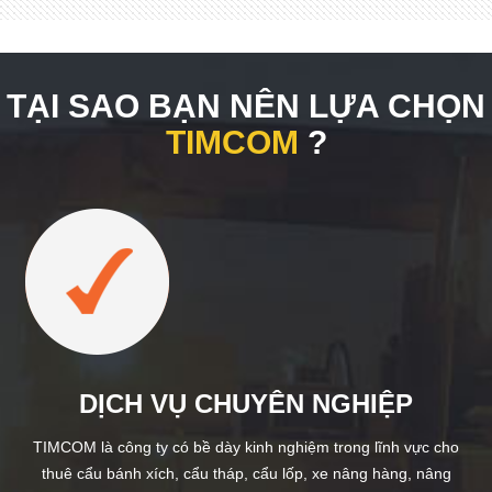
TẠI SAO BẠN NÊN LỰA CHỌN
TIMCOM
?
DỊCH VỤ CHUYÊN NGHIỆP
TIMCOM là công ty có bề dày kinh nghiệm trong lĩnh vực cho
thuê cẩu bánh xích, cẩu tháp, cẩu lốp, xe nâng hàng, nâng