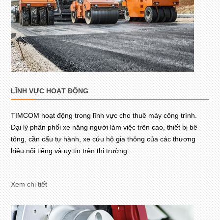
LĨNH VỰC HOẠT ĐỘNG
TIMCOM hoạt động trong lĩnh vực cho thuê máy công trình.
Đại lý phân phối xe nâng người làm việc trên cao, thiết bị bê
tông, cần cẩu tự hành, xe cứu hộ gia thông của các thương
hiệu nổi tiếng và uy tin trên thị trường...
Xem chi tiết