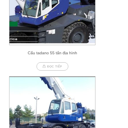
Cẩu tadano 55 tấn địa hình
ĐỌC TIẾP