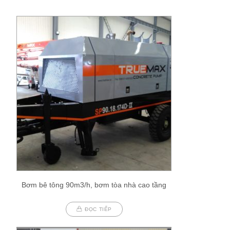
Bơm bê tông 90m3/h, bơm tòa nhà cao tầng
ĐỌC TIẾP