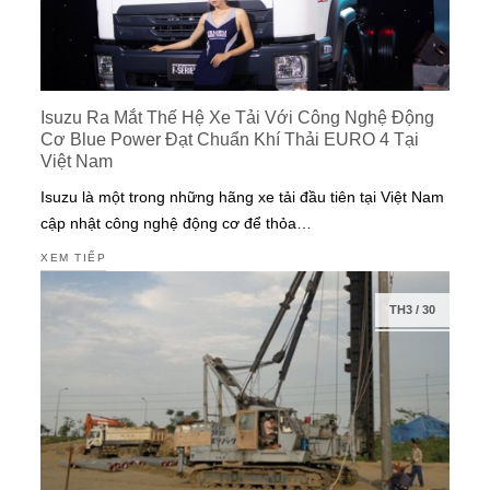
Isuzu Ra Mắt Thế Hệ Xe Tải Với Công Nghệ Động
Cơ Blue Power Đạt Chuẩn Khí Thải EURO 4 Tại
Việt Nam
Isuzu là một trong những hãng xe tải đầu tiên tại Việt Nam
cập nhật công nghệ động cơ để thỏa…
XEM TIẾP
TH3
/
30