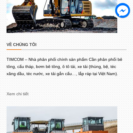
VỀ CHÚNG TÔI
TIMCOM – Nhà phân phối chính sản phẩm Cần phân phối bê
tông, cẩu tháp, bơm bê tông, ô tô tải, xe tải (thùng, bệ, téc
xăng dầu, téc nước, xe tải gắn cẩu…, lắp ráp tại Việt Nam).
Xem chi tiết