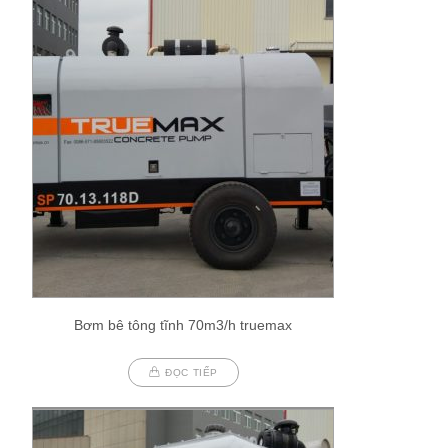
Bơm bê tông tĩnh 70m3/h truemax
ĐỌC TIẾP