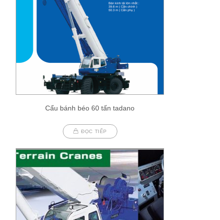
Cẩu bánh béo 60 tấn tadano
ĐỌC TIẾP