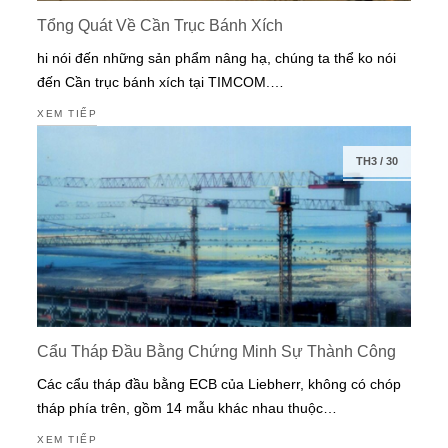
Tổng Quát Về Cần Trục Bánh Xích
hi nói đến những sản phẩm nâng hạ, chúng ta thể ko nói
đến Cần trục bánh xích tại TIMCOM.…
XEM TIẾP
TH3
/
30
Cẩu Tháp Đầu Bằng Chứng Minh Sự Thành Công
Các cẩu tháp đầu bằng ECB của Liebherr, không có chóp
tháp phía trên, gồm 14 mẫu khác nhau thuộc…
XEM TIẾP