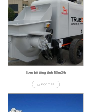
Bơm bê tông tĩnh 50m3/h
ĐỌC TIẾP