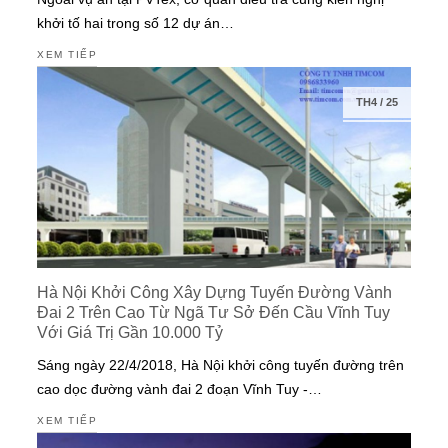
khởi tố hai trong số 12 dự án…
XEM TIẾP
TH4
/
25
Hà Nội Khởi Công Xây Dựng Tuyến Đường Vành
Đai 2 Trên Cao Từ Ngã Tư Sở Đến Cầu Vĩnh Tuy
Với Giá Trị Gần 10.000 Tỷ
Sáng ngày 22/4/2018, Hà Nội khởi công tuyến đường trên
cao dọc đường vành đai 2 đoạn Vĩnh Tuy -…
XEM TIẾP