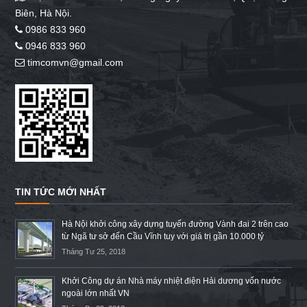
Biên, Hà Nội.
0986 833 960
0946 833 960
timcomvn@gmail.com
TIN TỨC MỚI NHẤT
Hà Nội khởi công xây dựng tuyến đường Vành đai 2 trên cao
từ Ngã tư sở đến Cầu Vĩnh tuy với giá trị gần 10.000 tỷ
Tháng Tư 25, 2018
Khởi Công dự án Nhà máy nhiệt điện Hải dương vốn nước
ngoài lớn nhất VN