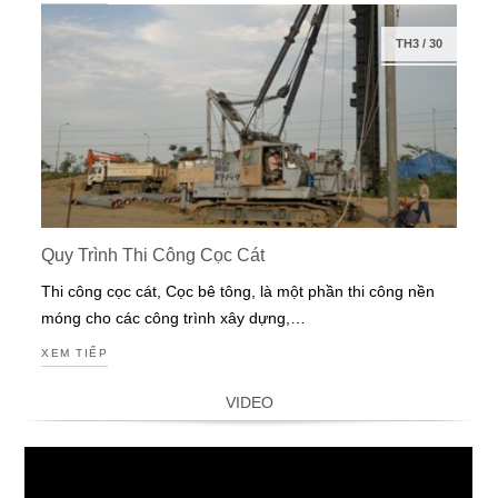
TH3
/
30
Quy Trình Thi Công Cọc Cát
Thi công cọc cát, Cọc bê tông, là một phần thi công nền
móng cho các công trình xây dựng,…
XEM TIẾP
VIDEO