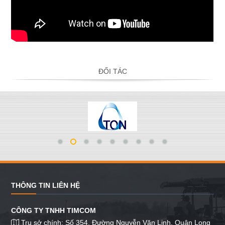
ĐỐI TÁC
THÔNG TIN LIÊN HỆ
CÔNG TY TNHH TIMCOM
Trụ sở chính: Số 354, Đường Nguyễn Văn Linh, Quận Long