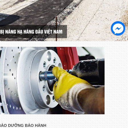
BẢO DƯỠNG BẢO HÀNH