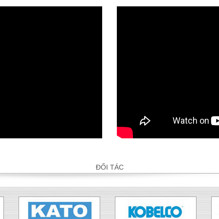
ĐỐI TÁC