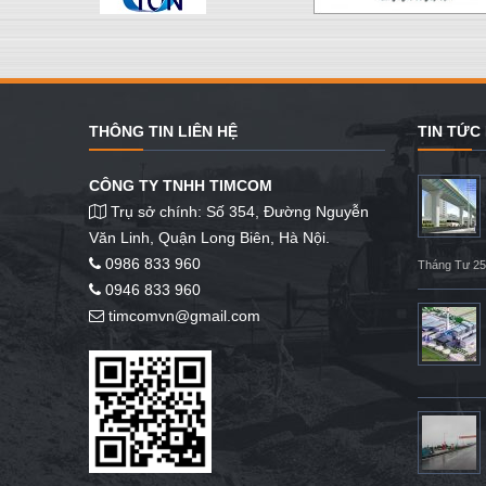
THÔNG TIN LIÊN HỆ
TIN TỨC
CÔNG TY TNHH TIMCOM
Trụ sở chính: Số 354, Đường Nguyễn
Văn Linh, Quận Long Biên, Hà Nội.
0986 833 960
Tháng Tư 25
0946 833 960
timcomvn@gmail.com