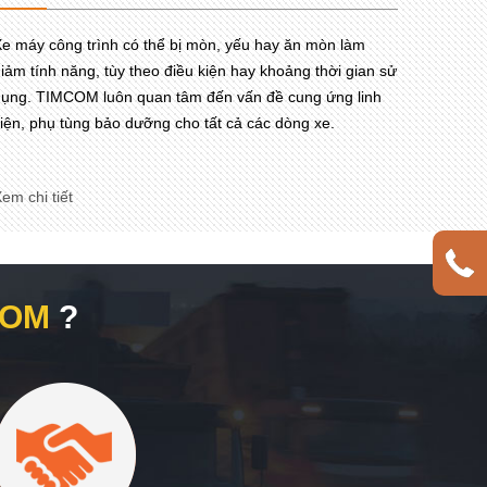
e máy công trình có thể bị mòn, yếu hay ăn mòn làm
iảm tính năng, tùy theo điều kiện hay khoảng thời gian sử
ụng. TIMCOM luôn quan tâm đến vấn đề cung ứng linh
iện, phụ tùng bảo dưỡng cho tất cả các dòng xe.
em chi tiết
COM
?