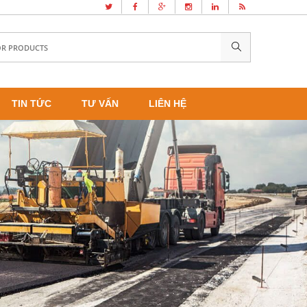
TIN TỨC
TƯ VẤN
LIÊN HỆ