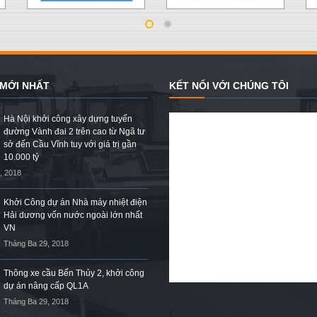
 MỚI NHẤT
KẾT NỐI VỚI CHÚNG TÔI
Hà Nội khởi công xây dựng tuyến
đường Vành đai 2 trên cao từ Ngã tư
sở đến Cầu Vĩnh tuy với giá trị gần
10.000 tỷ
, 2018
Khởi Công dự án Nhà máy nhiệt điện
Hải dương vốn nước ngoài lớn nhất
VN
Tháng Ba 29, 2018
Thông xe cầu Bến Thủy 2, khởi công
dự án nâng cấp QL1A
Tháng Ba 29, 2018