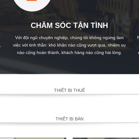
CHĂM SÓC TẬN TÌNH
c
Với đội ngũ chuyên nghiệp, chúng tôi không ngừng làm
,
việc với tinh thần: khó khăn nào cũng vượt qua, nhiệm vụ
nào cũng hoàn thành, khách hàng nào cũng hài lòng.
THIẾT BỊ THUÊ
THIẾT BỊ BÁN