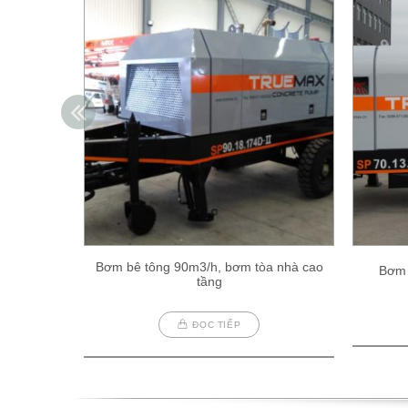
Bơm bê tông 90m3/h, bơm tòa nhà cao
Bơm 
tầng
ĐỌC TIẾP