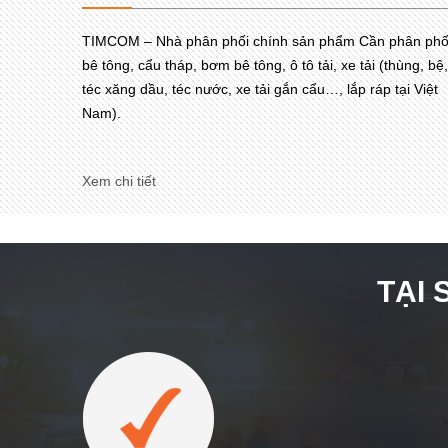
TIMCOM – Nhà phân phối chính sản phẩm Cần phân phố
bê tông, cẩu tháp, bơm bê tông, ô tô tải, xe tải (thùng, bệ,
téc xăng dầu, téc nước, xe tải gắn cẩu…, lắp ráp tại Việt
Nam).
Xem chi tiết
TẠI