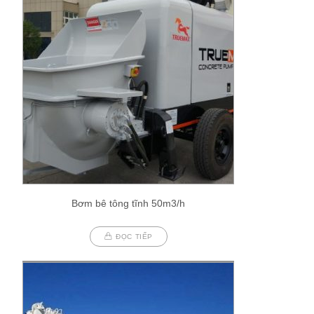
Bơm bê tông tĩnh 50m3/h
ĐỌC TIẾP