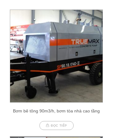
Bơm bê tông 90m3/h, bơm tòa nhà cao tầng
ĐỌC TIẾP