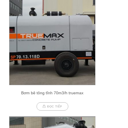
Bơm bê tông tĩnh 70m3/h truemax
ĐỌC TIẾP