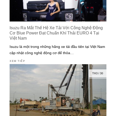
Isuzu Ra Mắt Thế Hệ Xe Tải Với Công Nghệ Động
Cơ Blue Power Đạt Chuẩn Khí Thải EURO 4 Tại
Việt Nam
Isuzu là một trong những hãng xe tải đầu tiên tại Việt Nam
cập nhật công nghệ động cơ để thỏa…
XEM TIẾP
TH3
/
30