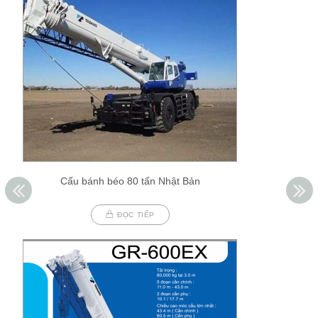
Cẩu bánh béo 80 tấn Nhật Bản
ĐỌC TIẾP