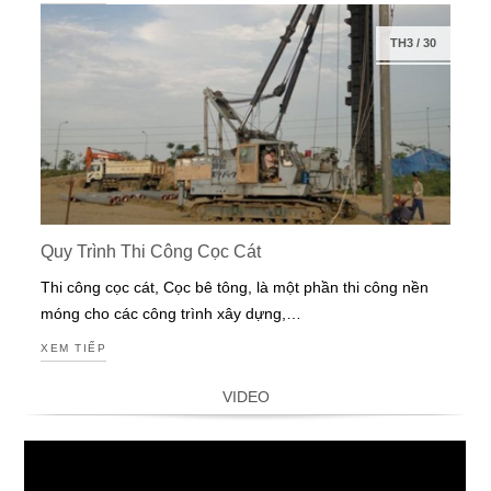
TH3
/
30
Quy Trình Thi Công Cọc Cát
Thi công cọc cát, Cọc bê tông, là một phần thi công nền
móng cho các công trình xây dựng,…
XEM TIẾP
VIDEO