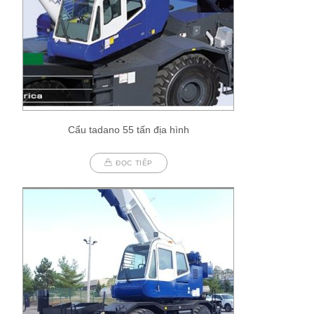
Cẩu tadano 55 tấn địa hình
ĐỌC TIẾP