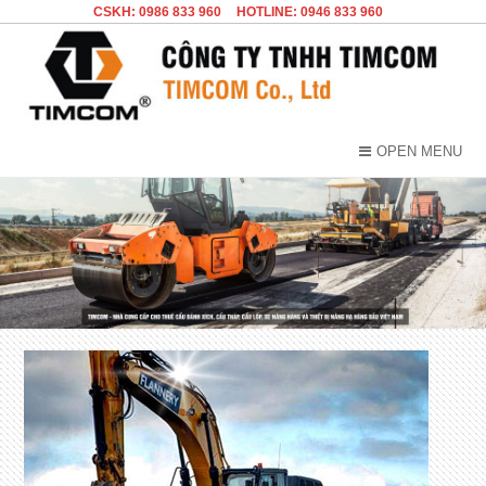
CSKH: 0986 833 960
HOTLINE: 0946 833 960
OPEN MENU