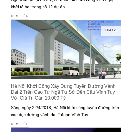
khởi tố hai trong số 12 dự án…
XEM TIẾP
TH4
/
25
Hà Nội Khởi Công Xây Dựng Tuyến Đường Vành
Đai 2 Trên Cao Từ Ngã Tư Sở Đến Cầu Vĩnh Tuy
Với Giá Trị Gần 10.000 Tỷ
Sáng ngày 22/4/2018, Hà Nội khởi công tuyến đường trên
cao dọc đường vành đai 2 đoạn Vĩnh Tuy -…
XEM TIẾP