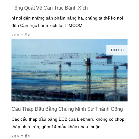
Tổng Quát Về Cần Trục Bánh Xích
hi nói đến những sản phẩm nâng hạ, chúng ta thể ko nói
đến Cần trục bánh xích tại TIMCOM.…
XEM TIẾP
TH3
/
30
Cẩu Tháp Đầu Bằng Chứng Minh Sự Thành Công
Các cẩu tháp đầu bằng ECB của Liebherr, không có chóp
tháp phía trên, gồm 14 mẫu khác nhau thuộc…
XEM TIẾP