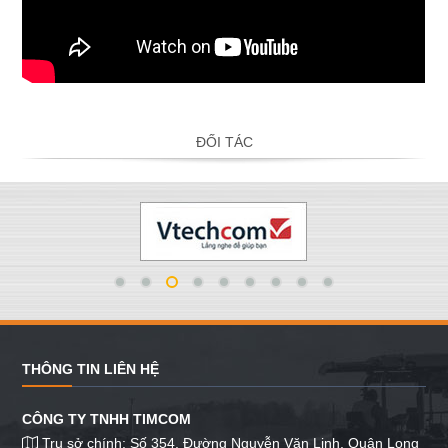
ĐỐI TÁC
THÔNG TIN LIÊN HỆ
CÔNG TY TNHH TIMCOM
Trụ sở chính: Số 354, Đường Nguyễn Văn Linh, Quận Long