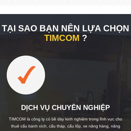
TẠI SAO BẠN NÊN LỰA CHỌN
TIMCOM
?
DỊCH VỤ CHUYÊN NGHIỆP
TIMCOM là công ty có bề dày kinh nghiệm trong lĩnh vực cho
thuê cẩu bánh xích, cẩu tháp, cẩu lốp, xe nâng hàng, nâng