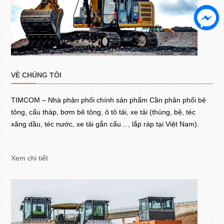
VỀ CHÚNG TÔI
TIMCOM – Nhà phân phối chính sản phẩm Cần phân phối bê
tông, cẩu tháp, bơm bê tông, ô tô tải, xe tải (thùng, bệ, téc
xăng dầu, téc nước, xe tải gắn cẩu…, lắp ráp tại Việt Nam).
Xem chi tiết