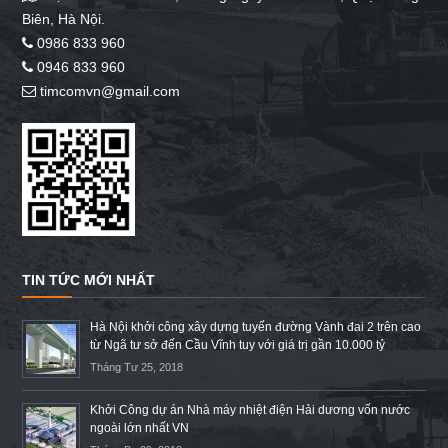
Biên, Hà Nội.
0986 833 960
0946 833 960
timcomvn@gmail.com
TIN TỨC MỚI NHẤT
Hà Nội khởi công xây dựng tuyến đường Vành đai 2 trên cao
từ Ngã tư sở đến Cầu Vĩnh tuy với giá trị gần 10.000 tỷ
Tháng Tư 25, 2018
Khởi Công dự án Nhà máy nhiệt điện Hải dương vốn nước
ngoài lớn nhất VN