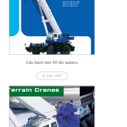
Cẩu bánh béo 60 tấn tadano
ĐỌC TIẾP