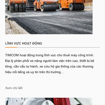
LĨNH VỰC HOẠT ĐỘNG
TIMCOM hoạt động trong lĩnh vực cho thuê máy công trình.
Đại lý phân phối xe nâng người làm việc trên cao, thiết bị bê
tông, cần cẩu tự hành, xe cứu hộ gia thông của các thương
hiệu nổi tiếng và uy tin trên thị trường...
Xem chi tiết