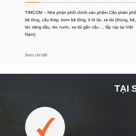
TIMCOM – Nhà phân phối chính sản phẩm Cần phân phố
bê tông, cẩu tháp, bơm bê tông, ô tô tải, xe tải (thùng, bệ,
téc xăng dầu, téc nước, xe tải gắn cẩu…, lắp ráp tại Việt
Nam).
Xem chi tiết
TẠI