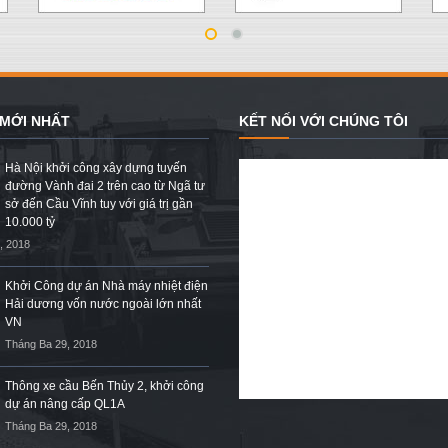
 MỚI NHẤT
KẾT NỐI VỚI CHÚNG TÔI
Hà Nội khởi công xây dựng tuyến
đường Vành đai 2 trên cao từ Ngã tư
sở đến Cầu Vĩnh tuy với giá trị gần
10.000 tỷ
, 2018
Khởi Công dự án Nhà máy nhiệt điện
Hải dương vốn nước ngoài lớn nhất
VN
Tháng Ba 29, 2018
Thông xe cầu Bến Thủy 2, khởi công
dự án nâng cấp QL1A
Tháng Ba 29, 2018