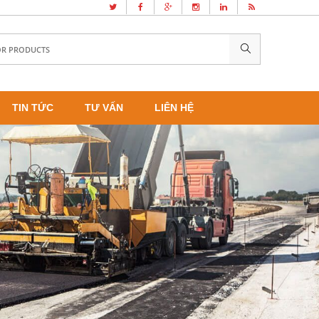
TIN TỨC
TƯ VẤN
LIÊN HỆ