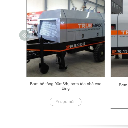
Bơm bê tông 90m3/h, bơm tòa nhà cao
Bơm 
tầng
ĐỌC TIẾP