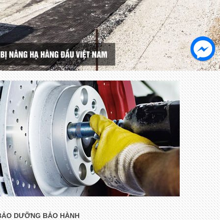
BẢO DƯỠNG BẢO HÀNH