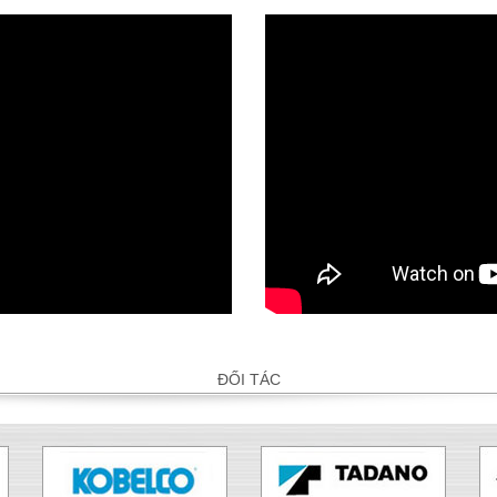
ĐỐI TÁC