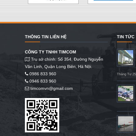
THÔNG TIN LIÊN HỆ
TIN TỨC
CÔNG TY TNHH TIMCOM
Trụ sở chính: Số 354, Đường Nguyễn
Văn Linh, Quận Long Biên, Hà Nội.
0986 833 960
Tháng Tư 25
0946 833 960
timcomvn@gmail.com