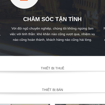
CHĂM SÓC TẬN TÌNH
c
Với đội ngũ chuyên nghiệp, chúng tôi không ngừng làm
,
việc với tinh thần: khó khăn nào cũng vượt qua, nhiệm vụ
nào cũng hoàn thành, khách hàng nào cũng hài lòng.
THIẾT BỊ THUÊ
THIẾT BỊ BÁN