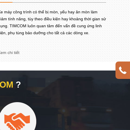
e máy công trình có thể bị mòn, yếu hay ăn mòn làm
iảm tính năng, tùy theo điều kiện hay khoảng thời gian sử
ụng. TIMCOM luôn quan tâm đến vấn đề cung ứng linh
iện, phụ tùng bảo dưỡng cho tất cả các dòng xe.
em chi tiết
COM
?