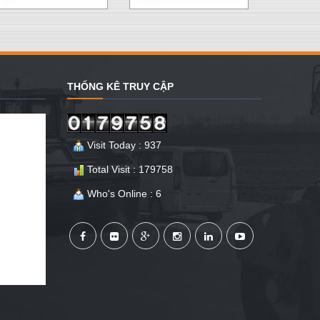
THỐNG KÊ TRUY CẬP
Visit Today : 937
Total Visit : 179758
Who's Online : 6