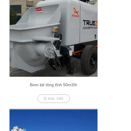
Bơm bê tông tĩnh 50m3/h
ĐỌC TIẾP