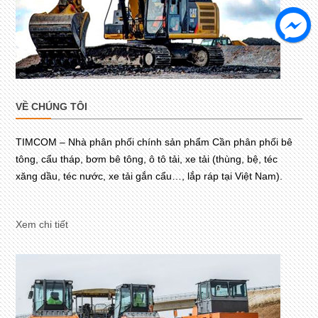
VỀ CHÚNG TÔI
TIMCOM – Nhà phân phối chính sản phẩm Cần phân phối bê
tông, cẩu tháp, bơm bê tông, ô tô tải, xe tải (thùng, bệ, téc
xăng dầu, téc nước, xe tải gắn cẩu…, lắp ráp tại Việt Nam).
Xem chi tiết