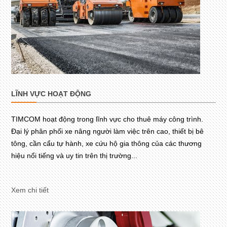
LĨNH VỰC HOẠT ĐỘNG
TIMCOM hoạt động trong lĩnh vực cho thuê máy công trình.
Đại lý phân phối xe nâng người làm việc trên cao, thiết bị bê
tông, cần cẩu tự hành, xe cứu hộ gia thông của các thương
hiệu nổi tiếng và uy tin trên thị trường...
Xem chi tiết