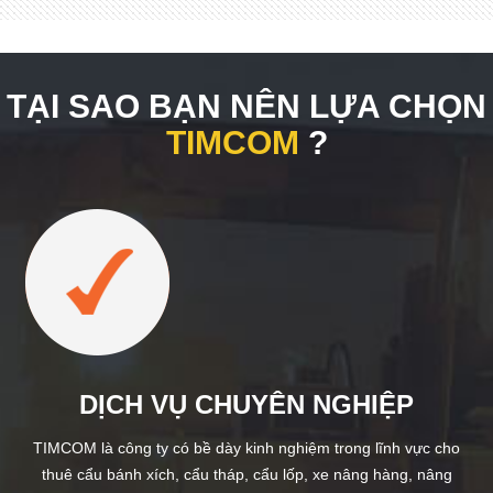
TẠI SAO BẠN NÊN LỰA CHỌN
TIMCOM
?
DỊCH VỤ CHUYÊN NGHIỆP
TIMCOM là công ty có bề dày kinh nghiệm trong lĩnh vực cho
thuê cẩu bánh xích, cẩu tháp, cẩu lốp, xe nâng hàng, nâng