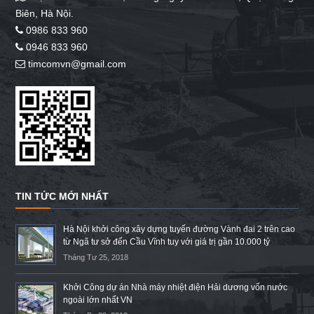
Biên, Hà Nội.
0986 833 960
0946 833 960
timcomvn@gmail.com
TIN TỨC MỚI NHẤT
Hà Nội khởi công xây dựng tuyến đường Vành đai 2 trên cao
từ Ngã tư sở đến Cầu Vĩnh tuy với giá trị gần 10.000 tỷ
Tháng Tư 25, 2018
Khởi Công dự án Nhà máy nhiệt điện Hải dương vốn nước
ngoài lớn nhất VN