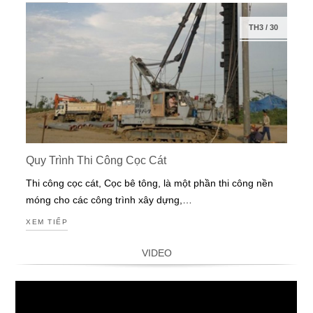
TH3
/
30
Quy Trình Thi Công Cọc Cát
Thi công cọc cát, Cọc bê tông, là một phần thi công nền
móng cho các công trình xây dựng,…
XEM TIẾP
VIDEO