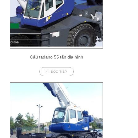
Cẩu tadano 55 tấn địa hình
ĐỌC TIẾP