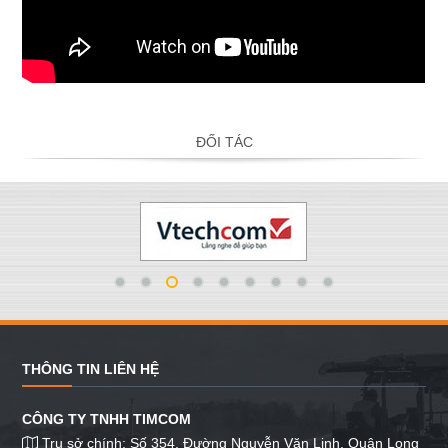
ĐỐI TÁC
THÔNG TIN LIÊN HỆ
CÔNG TY TNHH TIMCOM
Trụ sở chính: Số 354, Đường Nguyễn Văn Linh, Quận Long