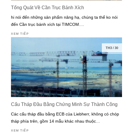
Tổng Quát Về Cần Trục Bánh Xích
hi nói đến những sản phẩm nâng hạ, chúng ta thể ko nói
đến Cần trục bánh xích tại TIMCOM.…
XEM TIẾP
TH3
/
30
Cẩu Tháp Đầu Bằng Chứng Minh Sự Thành Công
Các cẩu tháp đầu bằng ECB của Liebherr, không có chóp
tháp phía trên, gồm 14 mẫu khác nhau thuộc…
XEM TIẾP