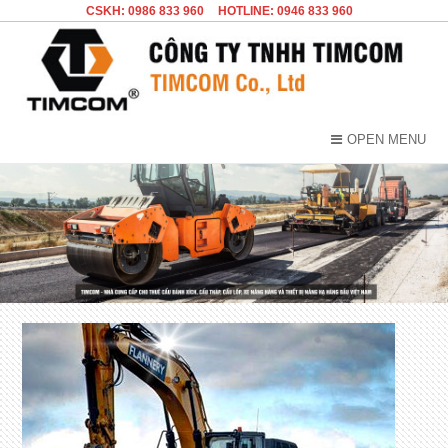
CSKH: 0986 833 960
HOTLINE: 0946 833 960
OPEN MENU