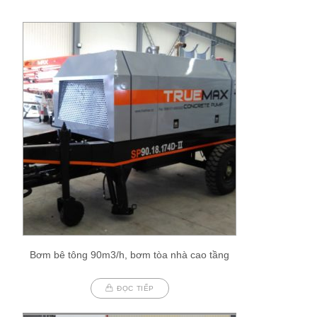
Bơm bê tông 90m3/h, bơm tòa nhà cao tầng
ĐỌC TIẾP