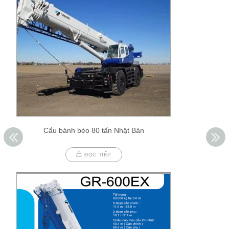
Cẩu bánh béo 80 tấn Nhật Bản
ĐỌC TIẾP