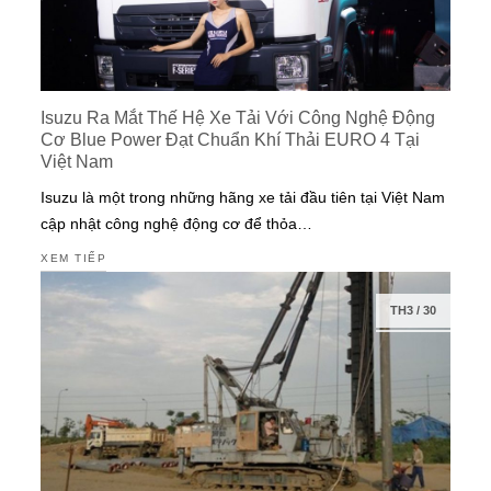
Isuzu Ra Mắt Thế Hệ Xe Tải Với Công Nghệ Động
Cơ Blue Power Đạt Chuẩn Khí Thải EURO 4 Tại
Việt Nam
Isuzu là một trong những hãng xe tải đầu tiên tại Việt Nam
cập nhật công nghệ động cơ để thỏa…
XEM TIẾP
TH3
/
30