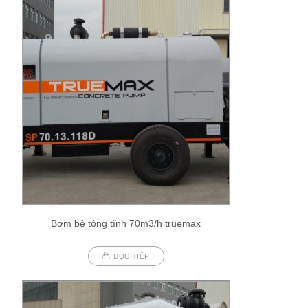
Bơm bê tông tĩnh 70m3/h truemax
ĐỌC TIẾP