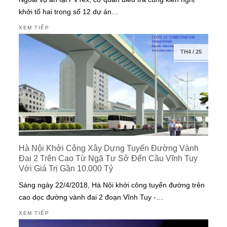
khởi tố hai trong số 12 dự án…
XEM TIẾP
TH4
/
25
Hà Nội Khởi Công Xây Dựng Tuyến Đường Vành
Đai 2 Trên Cao Từ Ngã Tư Sở Đến Cầu Vĩnh Tuy
Với Giá Trị Gần 10.000 Tỷ
Sáng ngày 22/4/2018, Hà Nội khởi công tuyến đường trên
cao dọc đường vành đai 2 đoạn Vĩnh Tuy -…
XEM TIẾP