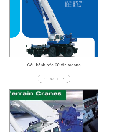
Cẩu bánh béo 60 tấn tadano
ĐỌC TIẾP