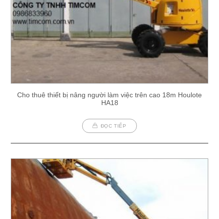
Cho thuê thiết bị nâng người làm việc trên cao 18m Houlote
HA18
ĐỌC TIẾP