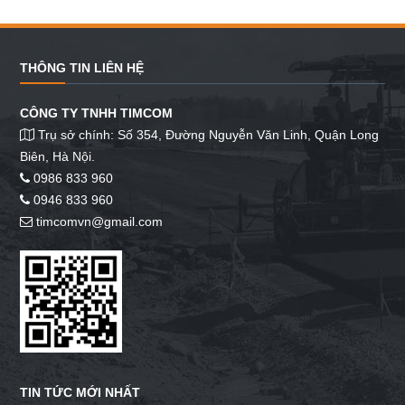
THÔNG TIN LIÊN HỆ
CÔNG TY TNHH TIMCOM
Trụ sở chính: Số 354, Đường Nguyễn Văn Linh, Quận Long
Biên, Hà Nội.
0986 833 960
0946 833 960
timcomvn@gmail.com
TIN TỨC MỚI NHẤT