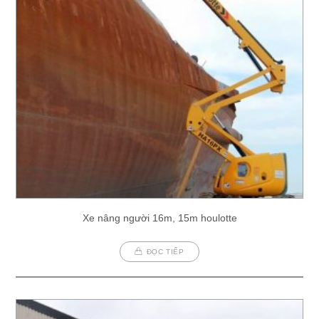
Xe nâng người 16m, 15m houlotte
ĐỌC TIẾP