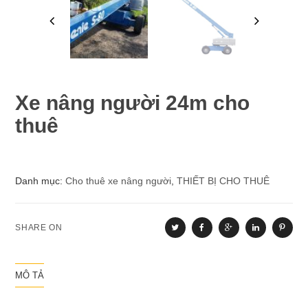
Xe nâng người 24m cho
thuê
Danh mục:
Cho thuê xe nâng người
,
THIẾT BỊ CHO THUÊ
SHARE ON
MÔ TẢ