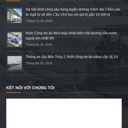
Hà Nội khởi công xây dựng tuyến đường Vành đai 2 trên cao
từ Ngã tư sở đến Cầu Vĩnh tuy với giá trị gần 10.000 tỷ
Tháng Tư 25, 2018
Khởi Công dự án Nhà máy nhiệt điện Hải dương vốn nước
ngoài lớn nhất VN
Tháng Ba 29, 2018
Thông xe cầu Bến Thủy 2, khởi công dự án nâng cấp QL1A
Tháng Ba 29, 2018
KẾT NỐI VỚI CHÚNG TÔI