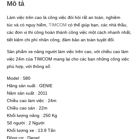
Mô tả
Làm việc trên cao là công việc đòi hỏi rất an toàn, nghiêm
túc và có nguy hiểm,
TIMCOM
có thể giúp bạn, các nhà thầu,
các đơn vị thi công hoàn thành công việc một cách nhanh nhất,
tiết kiệm chi phí nhân công, đảm bảo an toàn tuyệt đối.
Sản phẩm xe nâng người làm việc trên cao, với chiều cao làm
việc 24m của TIMCOM mang lại cho các bạn những công việc
phù hợp, với thông số:
Model : S80
Hãng sản xuất : GENIE
Năm sản xuất : 2011
Chiều cao làm việc : 24m
Chiều cao sàn : 22m
Khối lượng nâng : 250 Kg
Số người : 2 Người
Khối lượng xe : 13.8 Tấn
Động cơ : Diesel