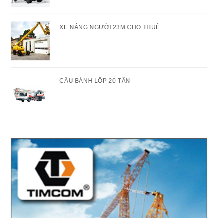
XE NÂNG NGƯỜI 23M CHO THUÊ
CẨU BÁNH LỐP 20 TẤN