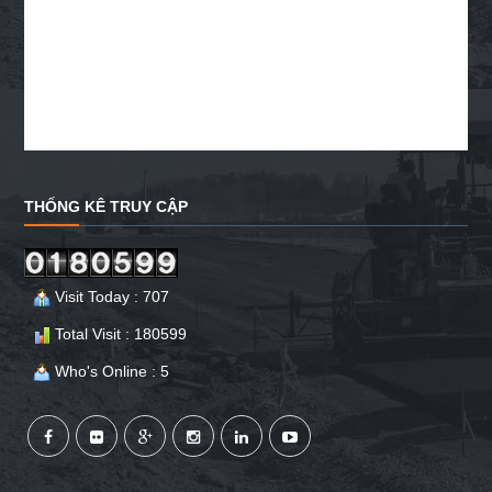
THỐNG KÊ TRUY CẬP
Visit Today : 707
Total Visit : 180599
Who's Online : 5