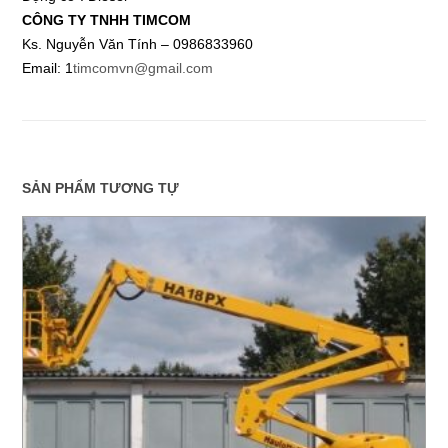
CÔNG TY TNHH TIMCOM
Ks. Nguyễn Văn Tính – 0986833960
Email: 1
timcomvn@gmail.com
SẢN PHẨM TƯƠNG TỰ