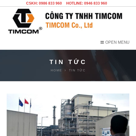
CSKH: 0986 833 960
HOTLINE: 0946 833 960
OPEN MENU
TIN TỨC
HOME
TIN TỨC