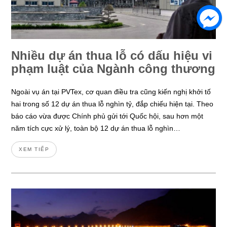
Nhiều dự án thua lỗ có dấu hiệu vi
phạm luật của Ngành công thương
Ngoài vụ án tại PVTex, cơ quan điều tra cũng kiến nghị khởi tố
hai trong số 12 dự án thua lỗ nghìn tỷ, đắp chiếu hiện tại. Theo
báo cáo vừa được Chính phủ gửi tới Quốc hội, sau hơn một
năm tích cực xử lý, toàn bộ 12 dự án thua lỗ nghìn…
XEM TIẾP