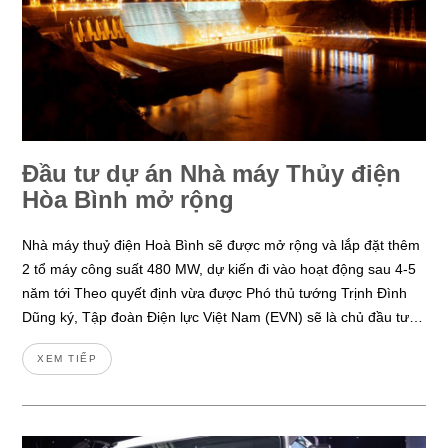
Đầu tư dự án Nhà máy Thủy điện
Hòa Bình mở rộng
Nhà máy thuỷ điện Hoà Bình sẽ được mở rộng và lắp đặt thêm
2 tổ máy công suất 480 MW, dự kiến đi vào hoạt động sau 4-5
năm tới Theo quyết định vừa được Phó thủ tướng Trịnh Đình
Dũng ký, Tập đoàn Điện lực Việt Nam (EVN) sẽ là chủ đầu tư…
XEM TIẾP