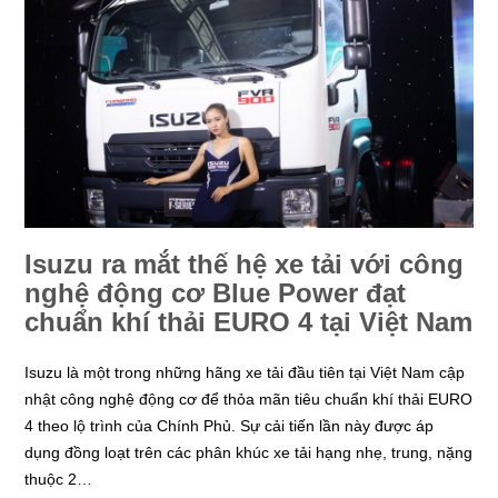
Isuzu ra mắt thế hệ xe tải với công
nghệ động cơ Blue Power đạt
chuẩn khí thải EURO 4 tại Việt Nam
Isuzu là một trong những hãng xe tải đầu tiên tại Việt Nam cập
nhật công nghệ động cơ để thỏa mãn tiêu chuẩn khí thải EURO
4 theo lộ trình của Chính Phủ. Sự cải tiến lần này được áp
dụng đồng loạt trên các phân khúc xe tải hạng nhẹ, trung, nặng
thuộc 2…