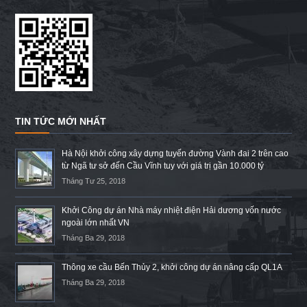
TIN TỨC MỚI NHẤT
Hà Nội khởi công xây dựng tuyến đường Vành đai 2 trên cao
từ Ngã tư sở đến Cầu Vĩnh tuy với giá trị gần 10.000 tỷ
Tháng Tư 25, 2018
Khởi Công dự án Nhà máy nhiệt điện Hải dương vốn nước
ngoài lớn nhất VN
Tháng Ba 29, 2018
Thông xe cầu Bến Thủy 2, khởi công dự án nâng cấp QL1A
Tháng Ba 29, 2018