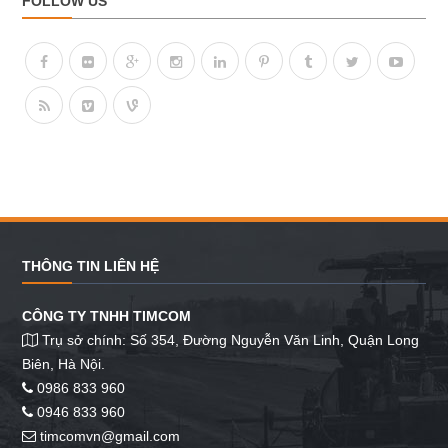
FOLLOW US
THÔNG TIN LIÊN HỆ
CÔNG TY TNHH TIMCOM
Trụ sở chính: Số 354, Đường Nguyễn Văn Linh, Quận Long
Biên, Hà Nội.
0986 833 960
0946 833 960
timcomvn@gmail.com