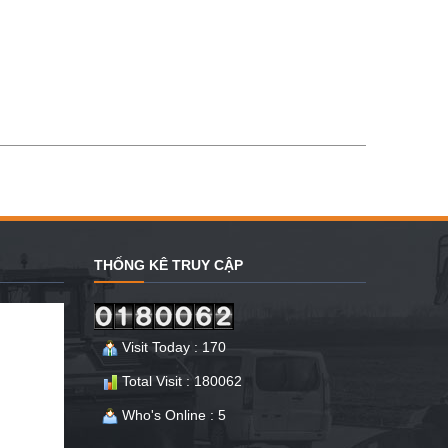
THỐNG KÊ TRUY CẬP
Visit Today : 170
Total Visit : 180062
Who's Online : 5