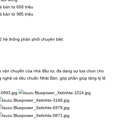
á bán từ 658 triệu
á bán từ 985 triệu
2 hệ thống phân phối chuyên biệt:
ầu vận chuyển của nhà đầu tư, đa dạng sự lựa chọn cho
nghệ và tiêu chuẩn Nhật Bản, góp phần giúp tăng tỷ lệ