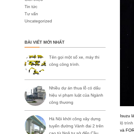
Tin tức
Tư vấn
Uncategorized
BÀI VIẾT MỚI NHẤT
Tên gọi một số xe, máy thi
công công trình.
Nhiều dự án thua lỗ có dấu
hiệu vi phạm luật của Ngành
công thương
Isuzu l
Hà Nội khởi công xây dựng
lộ trìn
tuyến đường Vành đai 2 trên
và FOR
cao từ Ngã tư sở đến Cầu