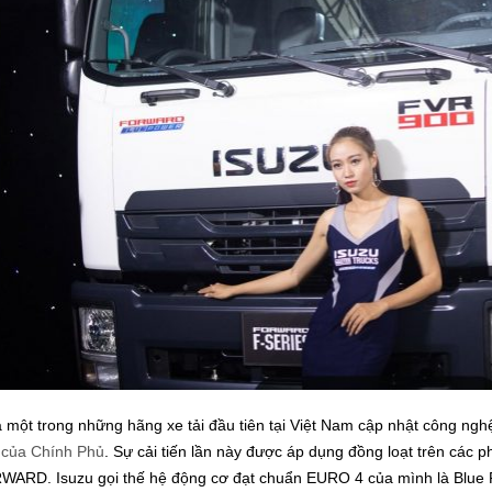
à một trong những hãng xe tải đầu tiên tại Việt Nam cập nhật công ng
h của Chính Phủ
. Sự cải tiến lần này được áp dụng đồng loạt trên các 
WARD. Isuzu gọi thế hệ động cơ đạt chuẩn EURO 4 của mình là Blue 