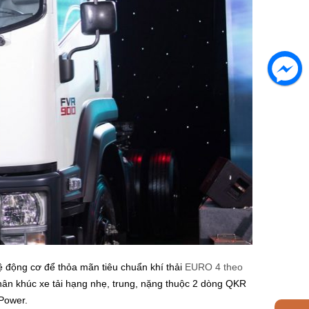
hệ động cơ để thỏa mãn tiêu chuẩn khí thải
EURO 4 theo
phân khúc xe tải hạng nhẹ, trung, nặng thuộc 2 dòng QKR
Power.