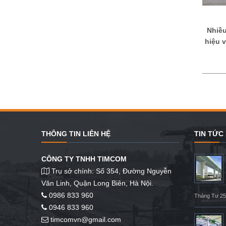
Nhiều
hiệu 
THÔNG TIN LIÊN HỆ
TIN TỨC
CÔNG TY TNHH TIMCOM
Trụ sở chính: Số 354, Đường Nguyễn
Văn Linh, Quận Long Biên, Hà Nội.
0986 833 960
Tháng Tư 25
0946 833 960
timcomvn@gmail.com