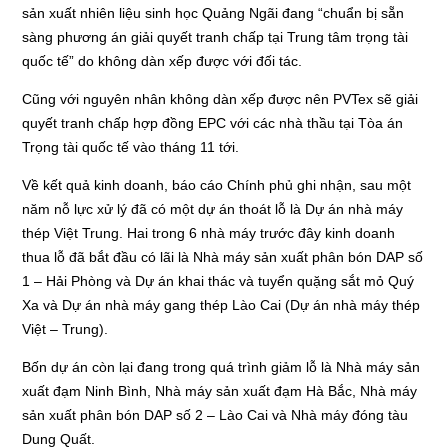
sản xuất nhiên liệu sinh học Quảng Ngãi đang “chuẩn bị sẵn
sàng phương án giải quyết tranh chấp tại Trung tâm trọng tài
quốc tế” do không dàn xếp được với đối tác.
Cũng với nguyên nhân không dàn xếp được nên PVTex sẽ giải
quyết tranh chấp hợp đồng EPC với các nhà thầu tại Tòa án
Trọng tài quốc tế vào tháng 11 tới.
Về kết quả kinh doanh, báo cáo Chính phủ ghi nhận, sau một
năm nỗ lực xử lý đã có một dự án thoát lỗ là Dự án nhà máy
thép Việt Trung. Hai trong 6 nhà máy trước đây kinh doanh
thua lỗ đã bắt đầu có lãi là Nhà máy sản xuất phân bón DAP số
1 – Hải Phòng và Dự án khai thác và tuyển quặng sắt mỏ Quý
Xa và Dự án nhà máy gang thép Lào Cai (Dự án nhà máy thép
Việt – Trung).
Bốn dự án còn lại đang trong quá trình giảm lỗ là Nhà máy sản
xuất đạm Ninh Bình, Nhà máy sản xuất đạm Hà Bắc, Nhà máy
sản xuất phân bón DAP số 2 – Lào Cai và Nhà máy đóng tàu
Dung Quất.