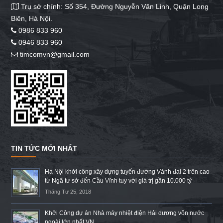
Trụ sở chính: Số 354, Đường Nguyễn Văn Linh, Quận Long
Biên, Hà Nội.
0986 833 960
0946 833 960
timcomvn@gmail.com
TIN TỨC MỚI NHẤT
Hà Nội khởi công xây dựng tuyến đường Vành đai 2 trên cao
từ Ngã tư sở đến Cầu Vĩnh tuy với giá trị gần 10.000 tỷ
Tháng Tư 25, 2018
Khởi Công dự án Nhà máy nhiệt điện Hải dương vốn nước
ngoài lớn nhất VN