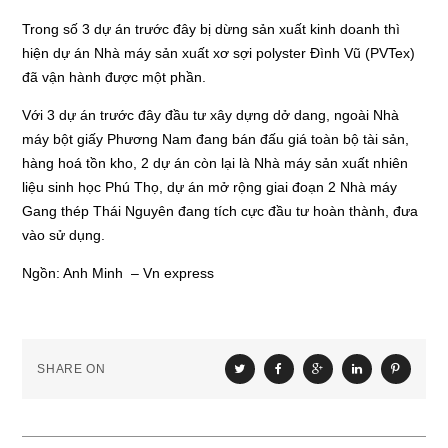
Trong số 3 dự án trước đây bị dừng sản xuất kinh doanh thì
hiện dự án Nhà máy sản xuất xơ sợi polyster Đình Vũ (PVTex)
đã vận hành được một phần.
Với 3 dự án trước đây đầu tư xây dựng dở dang, ngoài Nhà
máy bột giấy Phương Nam đang bán đấu giá toàn bộ tài sản,
hàng hoá tồn kho, 2 dự án còn lại là Nhà máy sản xuất nhiên
liệu sinh học Phú Thọ, dự án mở rộng giai đoạn 2 Nhà máy
Gang thép Thái Nguyên đang tích cực đầu tư hoàn thành, đưa
vào sử dụng.
Ngồn: Anh Minh – Vn express
SHARE ON