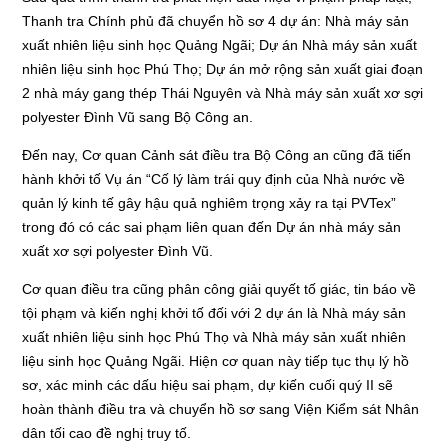
Thanh tra Chính phủ đã chuyển hồ sơ 4 dự án: Nhà máy sản
xuất nhiên liệu sinh học Quảng Ngãi; Dự án Nhà máy sản xuất
nhiên liệu sinh học Phú Thọ; Dự án mở rộng sản xuất giai đoạn
2 nhà máy gang thép Thái Nguyên và Nhà máy sản xuất xơ sợi
polyester Đình Vũ sang Bộ Công an.
Đến nay, Cơ quan Cảnh sát điều tra Bộ Công an cũng đã tiến
hành khởi tố Vụ án “Cố lý làm trái quy định của Nhà nước về
quản lý kinh tế gây hậu quả nghiêm trọng xảy ra tại PVTex”
trong đó có các sai phạm liên quan đến Dự án nhà máy sản
xuất xơ sợi polyester Đình Vũ.
Cơ quan điều tra cũng phân công giải quyết tố giác, tin báo về
tội phạm và kiến nghị khởi tố đối với 2 dự án là Nhà máy sản
xuất nhiên liệu sinh học Phú Thọ và Nhà máy sản xuất nhiên
liệu sinh học Quảng Ngãi. Hiện cơ quan này tiếp tục thụ lý hồ
sơ, xác minh các dấu hiệu sai phạm, dự kiến cuối quý II sẽ
hoàn thành điều tra và chuyển hồ sơ sang Viện Kiểm sát Nhân
dân tối cao đề nghị truy tố.