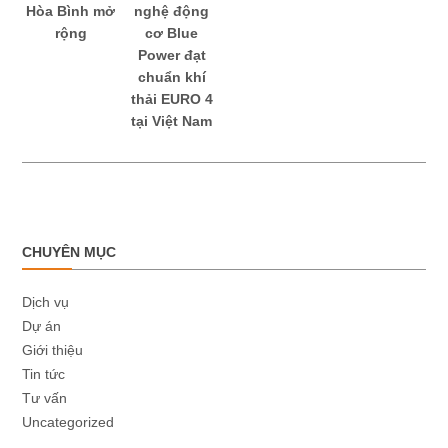
Hòa Bình mở
nghệ động
rộng
cơ Blue
Power đạt
chuẩn khí
thải EURO 4
tại Việt Nam
CHUYÊN MỤC
Dịch vụ
Dự án
Giới thiệu
Tin tức
Tư vấn
Uncategorized