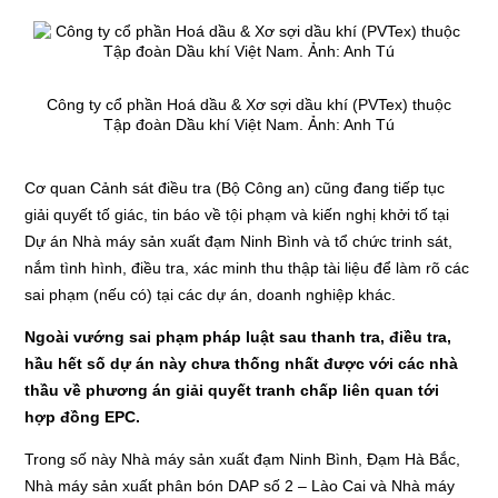
Công ty cổ phần Hoá dầu & Xơ sợi dầu khí (PVTex) thuộc
Tập đoàn Dầu khí Việt Nam.
Ảnh: Anh Tú
Cơ quan Cảnh sát điều tra (Bộ Công an) cũng đang tiếp tục
giải quyết tố giác, tin báo về tội phạm và kiến nghị khởi tố tại
Dự án Nhà máy sản xuất đạm Ninh Bình và tổ chức trinh sát,
nắm tình hình, điều tra, xác minh thu thập tài liệu để làm rõ các
sai phạm (nếu có) tại các dự án, doanh nghiệp khác.
Ngoài vướng sai phạm pháp luật sau thanh tra, điều tra,
hầu hết số dự án này chưa thống nhất được với các nhà
thầu về phương án giải quyết tranh chấp liên quan tới
hợp đồng EPC.
Trong số này Nhà máy sản xuất đạm Ninh Bình, Đạm Hà Bắc,
Nhà máy sản xuất phân bón DAP số 2 – Lào Cai và Nhà máy