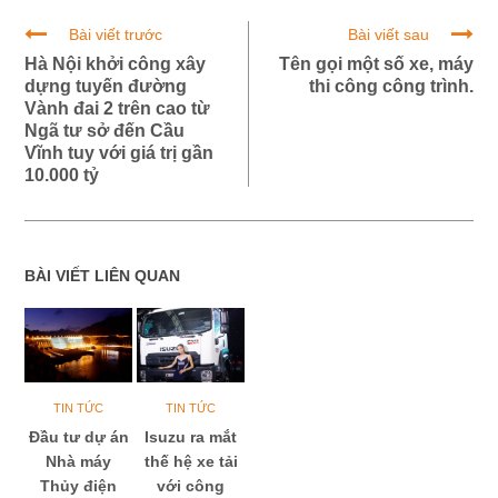
Bài viết trước
Bài viết sau
Hà Nội khởi công xây
Tên gọi một số xe, máy
dựng tuyến đường
thi công công trình.
Vành đai 2 trên cao từ
Ngã tư sở đến Cầu
Vĩnh tuy với giá trị gần
10.000 tỷ
BÀI VIẾT LIÊN QUAN
TIN TỨC
TIN TỨC
Đầu tư dự án
Isuzu ra mắt
Nhà máy
thế hệ xe tải
Thủy điện
với công