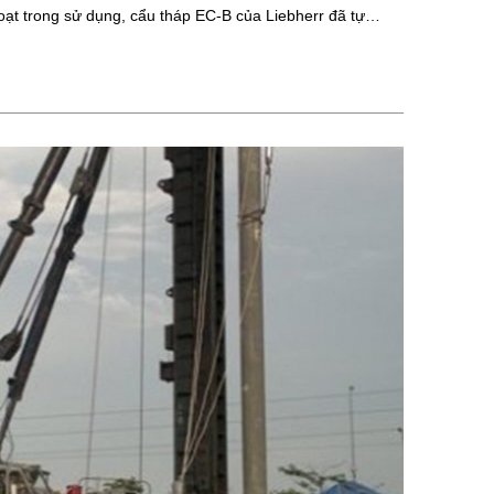
 hoạt trong sử dụng, cẩu tháp EC-B của Liebherr đã tự…