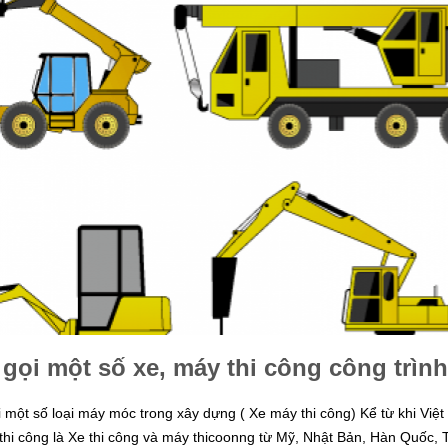
gọi một số xe, máy thi công công trình
 một số loại máy móc trong xây dựng ( Xe máy thi công) Kể từ khi Việt
ị thi công là Xe thi công và máy thicoonng từ Mỹ, Nhật Bản, Hàn Qu