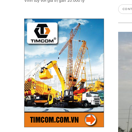
Vĩnh tuy với giá trị gần 10.000 tỷ
CONT