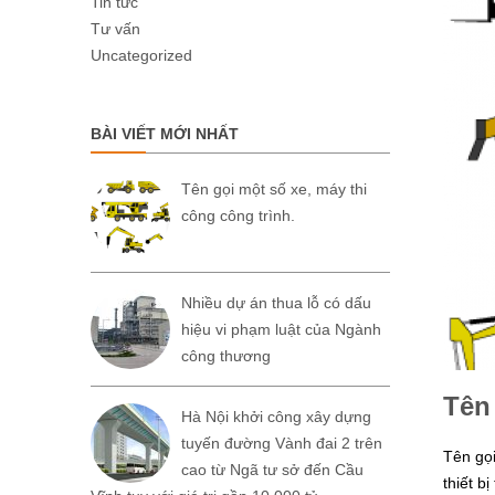
Tin tức
Tư vấn
Uncategorized
BÀI VIẾT MỚI NHẤT
Tên gọi một số xe, máy thi
công công trình.
Nhiều dự án thua lỗ có dấu
hiệu vi phạm luật của Ngành
công thương
Tên 
Hà Nội khởi công xây dựng
tuyến đường Vành đai 2 trên
Tên gọi
cao từ Ngã tư sở đến Cầu
thiết b