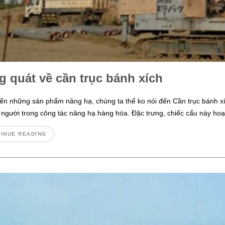
g quát về cần trục bánh xích
đến những sản phẩm nâng hạ, chúng ta thể ko nói đến Cần trục bánh x
 người trong công tác nâng hạ hàng hóa. Đặc trưng, chiếc cẩu này ho
INUE READING