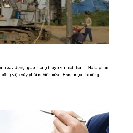
ình xây dựng, giao thông thủy lơi, nhiệt điện… Nó là phần
về công việc này phải nghiên cứu. Hạng mục: thi công…