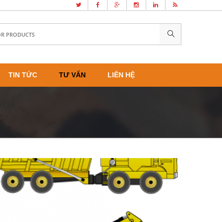
TIN TỨC
TƯ VẤN
LIÊN HỆ