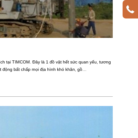
ích tại TIMCOM. Đây là 1 đồ vật hết sức quan yếu, tương
ạt động bất chấp mọi địa hình khó khăn, gồ…