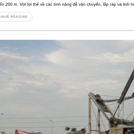
ến 200 m. Với lợi thế về các tính năng dễ vận chuyển, lắp ráp và linh
INUE READING