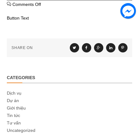
Comments Off
on 2
Button Text
SHARE ON
CATEGORIES
Dịch vụ
Dự án
Giới thiệu
Tin tức
Tư vấn
Uncategorized