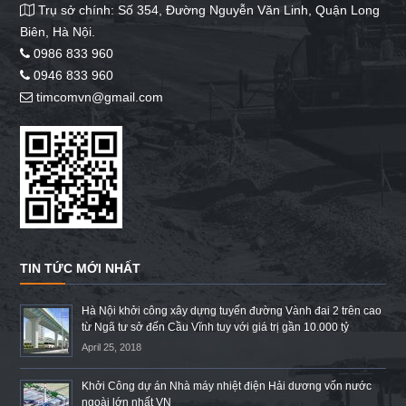
Trụ sở chính: Số 354, Đường Nguyễn Văn Linh, Quận Long
Biên, Hà Nội.
0986 833 960
0946 833 960
timcomvn@gmail.com
TIN TỨC MỚI NHẤT
Hà Nội khởi công xây dựng tuyến đường Vành đai 2 trên cao
từ Ngã tư sở đến Cầu Vĩnh tuy với giá trị gần 10.000 tỷ
April 25, 2018
Khởi Công dự án Nhà máy nhiệt điện Hải dương vốn nước
ngoài lớn nhất VN