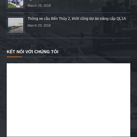
March 29, 2018
Thông xe cầu Bến Thủy 2, khởi công dự án nâng cấp QL1A
March 29, 2018
KẾT NỐI VỚI CHÚNG TÔI