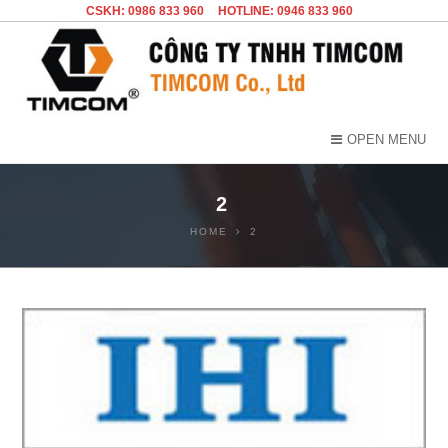
CSKH: 0986 833 960
HOTLINE: 0946 833 960
OPEN MENU
2
HOME
2