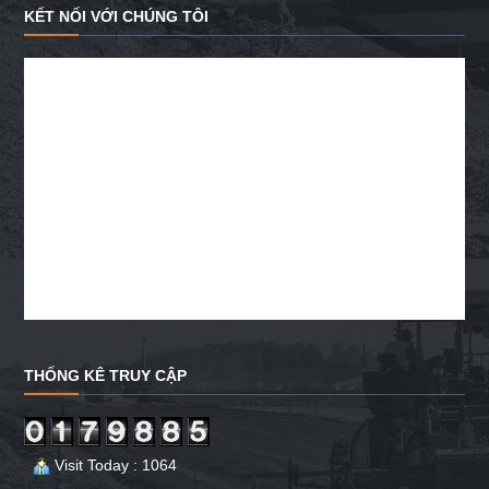
KẾT NỐI VỚI CHÚNG TÔI
THỐNG KÊ TRUY CẬP
Visit Today : 1064