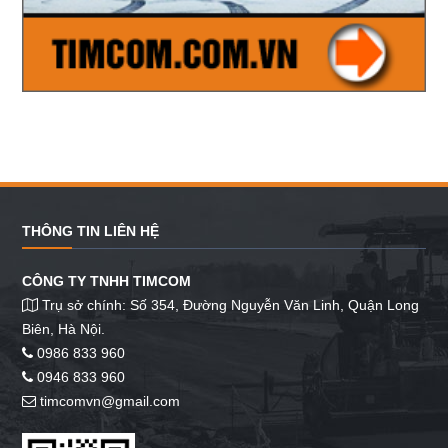
THÔNG TIN LIÊN HỆ
CÔNG TY TNHH TIMCOM
Trụ sở chính: Số 354, Đường Nguyễn Văn Linh, Quận Long
Biên, Hà Nội.
0986 833 960
0946 833 960
timcomvn@gmail.com