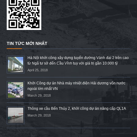
TIN TỨC MỚI NHẤT
Hà Nội khởi công xây dựng tuyến đường Vành đai 2 trên cao
từ Ngã tư sở đến Cầu Vĩnh tuy với giá trị gần 10.000 tỷ
April 25, 2018
Khởi Công dự án Nhà máy nhiệt điện Hải dương vốn nước
ngoài lớn nhất VN
March 29, 2018
Thông xe cầu Bến Thủy 2, khởi công dự án nâng cấp QL1A
March 29, 2018