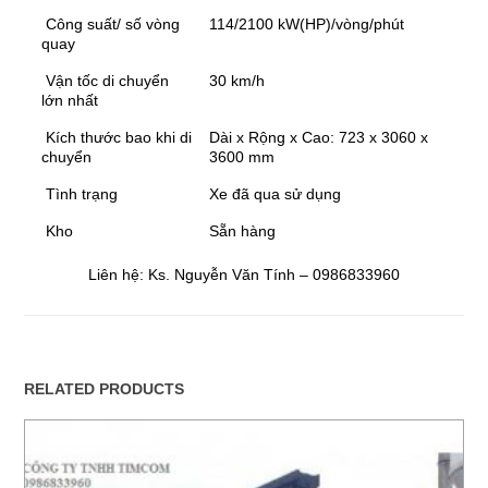
Công suất/ số vòng
114/2100 kW(HP)/vòng/phút
quay
Vận tốc di chuyển
30 km/h
lớn nhất
Kích thước bao khi di
Dài x Rộng x Cao: 723 x 3060 x
chuyển
3600 mm
Tình trạng
Xe đã qua sử dụng
Kho
Sẵn hàng
Liên hệ: Ks. Nguyễn Văn Tính – 0986833960
RELATED PRODUCTS