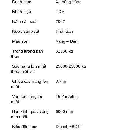
Danh mục
Xe nâng hàng
Nhãn hiệu
TCM
Năm sản xuất
2002
Nước sản xuất
Nhật Bản
Màu sơn
Vàng – Đen.
Trọng lượng bản
31330 kg
thân
Sức nâng lớn nhất
25000-23000 kg
theo thiết kế
Chiều cao nâng lớn
3.7 m
nhất
Vận tốc nâng lớn
16,2 m/phút
nhất
Bán kính quay vòng
6000 mm
nhỏ nhất
Kiểu động cơ
Diesel, 6BG1T