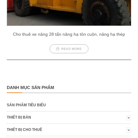
Cho thuê xe nâng 28 tấn nâng hạ tôn cuộn, nâng hạ thép
READ MORE
DANH MỤC SẢN PHẨM
SẢN PHẨM TIÊU BIỂU
THIẾT BỊ BÁN
THIẾT BỊ CHO THUÊ