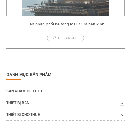
Cần phân phối bê tông loại 33 m bán kính
READ MORE
DANH MỤC SẢN PHẨM
SẢN PHẨM TIÊU BIỂU
THIẾT BỊ BÁN
THIẾT BỊ CHO THUÊ