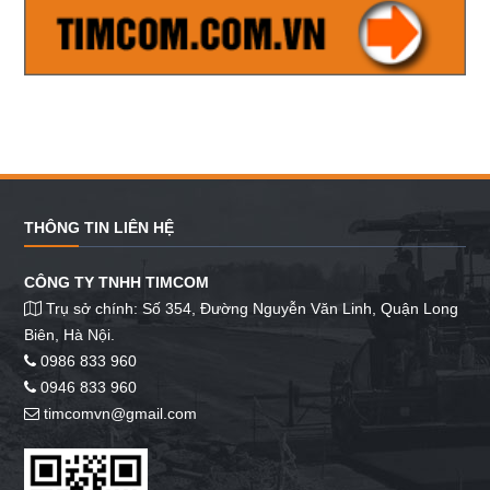
THÔNG TIN LIÊN HỆ
CÔNG TY TNHH TIMCOM
Trụ sở chính: Số 354, Đường Nguyễn Văn Linh, Quận Long
Biên, Hà Nội.
0986 833 960
0946 833 960
timcomvn@gmail.com