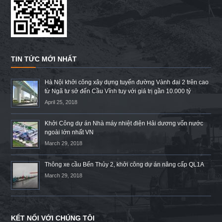
TIN TỨC MỚI NHẤT
Hà Nội khởi công xây dựng tuyến đường Vành đai 2 trên cao
từ Ngã tư sở đến Cầu Vĩnh tuy với giá trị gần 10.000 tỷ
April 25, 2018
Khởi Công dự án Nhà máy nhiệt điện Hải dương vốn nước
ngoài lớn nhất VN
March 29, 2018
Thông xe cầu Bến Thủy 2, khởi công dự án nâng cấp QL1A
March 29, 2018
KẾT NỐI VỚI CHÚNG TÔI