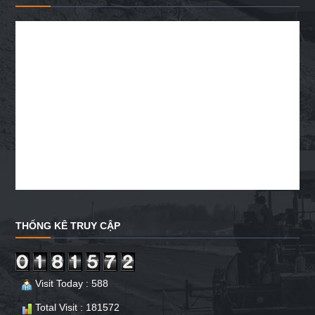
THỐNG KÊ TRUY CẬP
Visit Today : 588
Total Visit : 181572