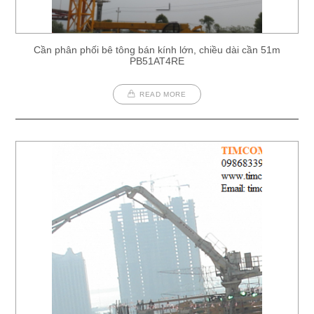
Cần phân phối bê tông bán kính lớn, chiều dài cần 51m
PB51AT4RE
READ MORE