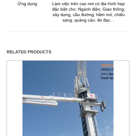
Ứng dụng
Làm việc trên cao nơi có địa hình hẹp
đặc biệt cho: Ngành điện; Giao thông;
xây dựng, cầu đường; hầm mỏ; chiếu
sáng; quảng cáo; đo đạc…
RELATED PRODUCTS