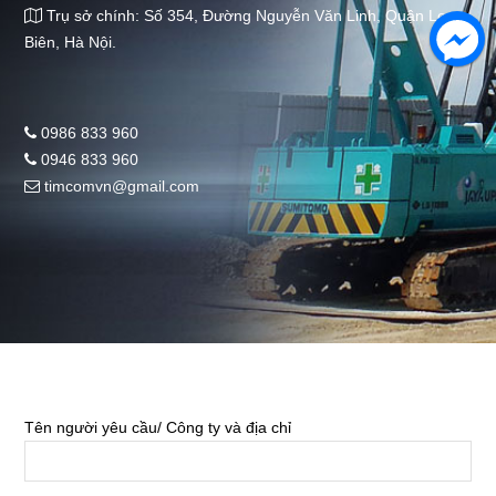
Trụ sở chính: Số 354, Đường Nguyễn Văn Linh, Quận Long
Biên, Hà Nội.
0986 833 960
0946 833 960
timcomvn@gmail.com
Tên người yêu cầu/ Công ty và địa chỉ