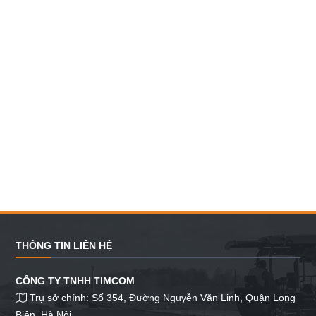
THÔNG TIN LIÊN HỆ
CÔNG TY TNHH TIMCOM
Trụ sở chính: Số 354, Đường Nguyễn Văn Linh, Quận Long
Biên, Hà Nội.