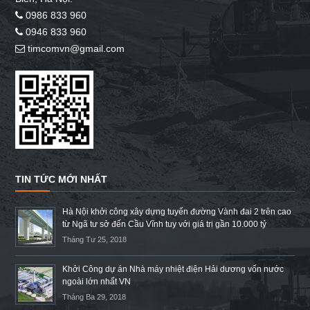
0986 833 960
0946 833 960
timcomvn@gmail.com
TIN TỨC MỚI NHẤT
Hà Nội khởi công xây dựng tuyến đường Vành đai 2 trên cao
từ Ngã tư sở đến Cầu Vĩnh tuy với giá trị gần 10.000 tỷ
Tháng Tư 25, 2018
Khởi Công dự án Nhà máy nhiệt điện Hải dương vốn nước
ngoài lớn nhất VN
Tháng Ba 29, 2018