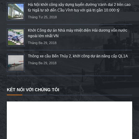
Hà Nội khởi công xây dựng tuyến đường Vành đai 2 trên cao
từ Ngã tư sở đến Cầu Vĩnh tuy với giá trị gần 10.000 tỷ
Tháng Tư 25, 2018
Khởi Công dự án Nhà máy nhiệt điện Hải dương vốn nước
ngoài lớn nhất VN
Tháng Ba 29, 2018
Thông xe cầu Bến Thủy 2, khởi công dự án nâng cấp QL1A
Tháng Ba 29, 2018
KẾT NỐI VỚI CHÚNG TÔI