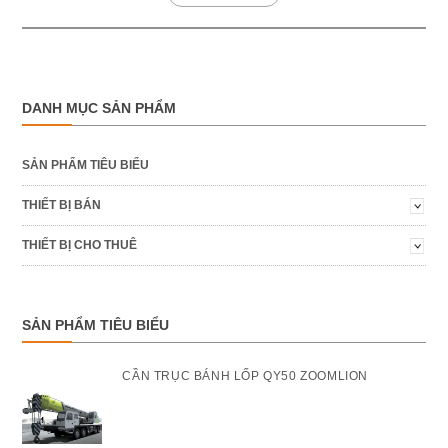
DANH MỤC SẢN PHẨM
SẢN PHẨM TIÊU BIỂU
THIẾT BỊ BÁN
THIẾT BỊ CHO THUÊ
SẢN PHẨM TIÊU BIỂU
CẦN TRỤC BÁNH LỐP QY50 ZOOMLION