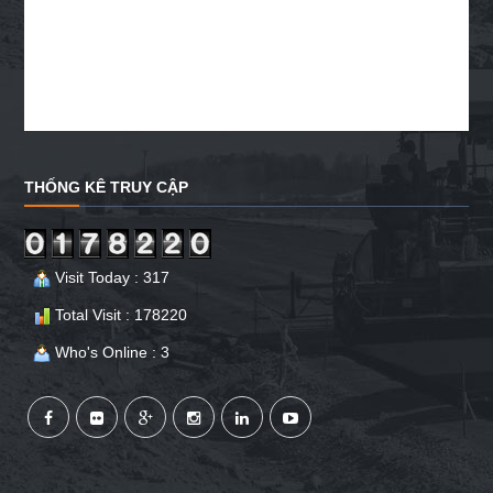
THỐNG KÊ TRUY CẬP
Visit Today : 317
Total Visit : 178220
Who's Online : 3