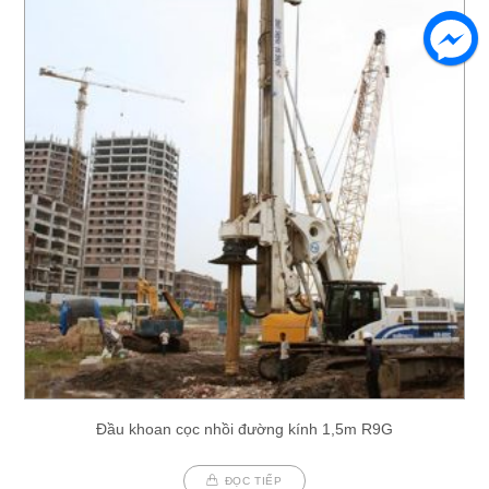
Đầu khoan cọc nhồi đường kính 1,5m R9G
ĐỌC TIẾP