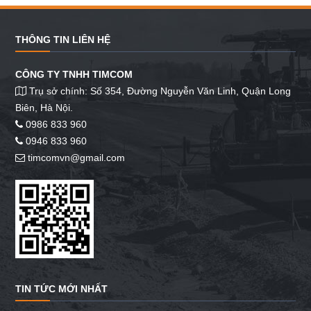
THÔNG TIN LIÊN HỆ
CÔNG TY TNHH TIMCOM
Trụ sở chính: Số 354, Đường Nguyễn Văn Linh, Quận Long
Biên, Hà Nội.
0986 833 960
0946 833 960
timcomvn@gmail.com
TIN TỨC MỚI NHẤT