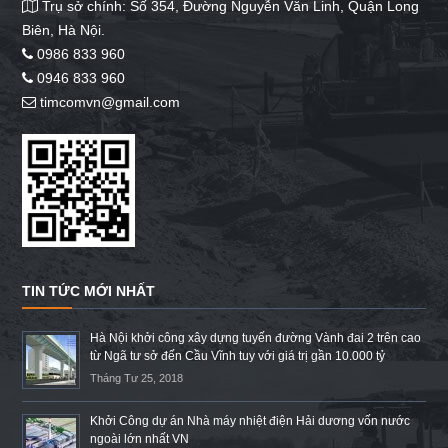
Trụ sở chính: Số 354, Đường Nguyễn Văn Linh, Quận Long
Biên, Hà Nội.
0986 833 960
0946 833 960
timcomvn@gmail.com
TIN TỨC MỚI NHẤT
Hà Nội khởi công xây dựng tuyến đường Vành đai 2 trên cao
từ Ngã tư sở đến Cầu Vĩnh tuy với giá trị gần 10.000 tỷ
Tháng Tư 25, 2018
Khởi Công dự án Nhà máy nhiệt điện Hải dương vốn nước
ngoài lớn nhất VN