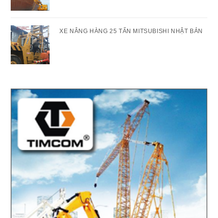
XE NÂNG HÀNG 25 TẤN MITSUBISHI NHẬT BẢN