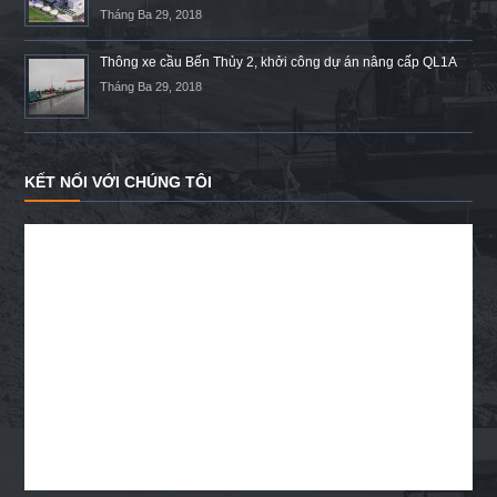
Tháng Ba 29, 2018
Thông xe cầu Bến Thủy 2, khởi công dự án nâng cấp QL1A
Tháng Ba 29, 2018
KẾT NỐI VỚI CHÚNG TÔI