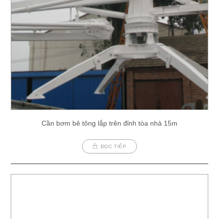
Cần bơm bê tông lắp trên đỉnh tòa nhà 15m
ĐỌC TIẾP