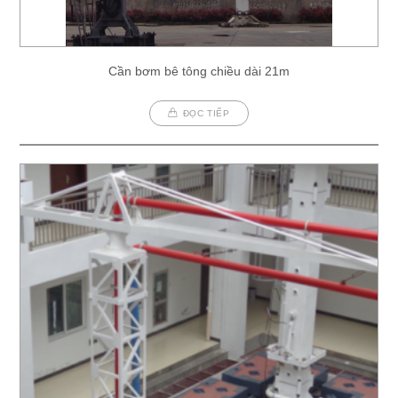
Cần bơm bê tông chiều dài 21m
ĐỌC TIẾP