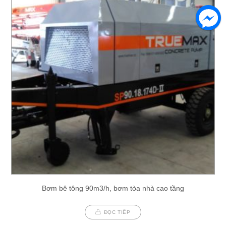
Bơm bê tông 90m3/h, bơm tòa nhà cao tầng
ĐỌC TIẾP