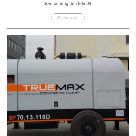
Bơm bê tông tĩnh 50m3/h
ĐỌC TIẾP