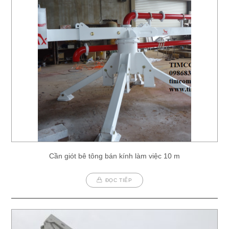
Cần giót bê tông bán kính làm việc 10 m
ĐỌC TIẾP