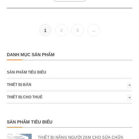
1
2
3
→
DANH MỤC SẢN PHẨM
SẢN PHẨM TIÊU BIỂU
THIẾT BỊ BÁN
THIẾT BỊ CHO THUÊ
SẢN PHẨM TIÊU BIỂU
THIẾT BỊ NÂNG NGƯỜI 26M CHO SỬA CHỮA