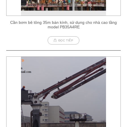
Cần bơm bê tông 35m bán kính, sử dụng cho nhà cao tầng
model PB35A4RE
ĐỌC TIẾP