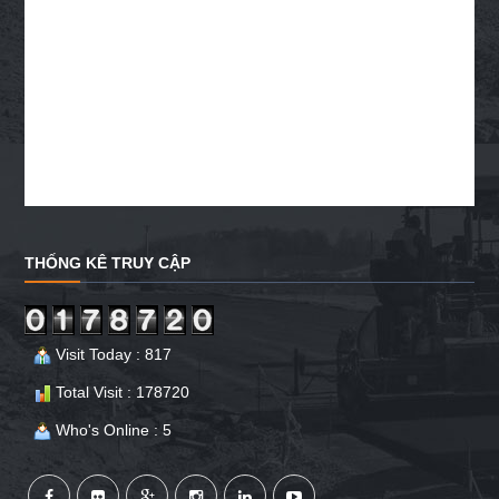
THỐNG KÊ TRUY CẬP
Visit Today : 817
Total Visit : 178720
Who's Online : 5