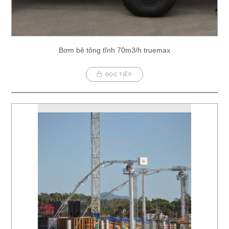
Bơm bê tông tĩnh 70m3/h truemax
ĐỌC TIẾP