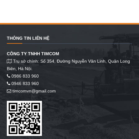
THÔNG TIN LIÊN HỆ
CÔNG TY TNHH TIMCOM
Trụ sở chính: Số 354, Đường Nguyễn Văn Linh, Quận Long
Biên, Hà Nội.
0986 833 960
0946 833 960
timcomvn@gmail.com