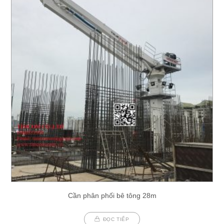
Cần phân phối bê tông 28m
ĐỌC TIẾP