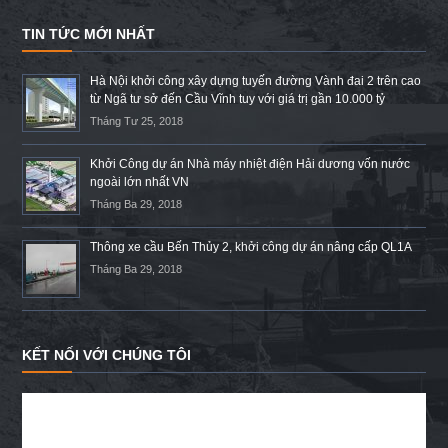
TIN TỨC MỚI NHẤT
Hà Nội khởi công xây dựng tuyến đường Vành đai 2 trên cao
từ Ngã tư sở đến Cầu Vĩnh tuy với giá trị gần 10.000 tỷ
Tháng Tư 25, 2018
Khởi Công dự án Nhà máy nhiệt điện Hải dương vốn nước
ngoài lớn nhất VN
Tháng Ba 29, 2018
Thông xe cầu Bến Thủy 2, khởi công dự án nâng cấp QL1A
Tháng Ba 29, 2018
KẾT NỐI VỚI CHÚNG TÔI