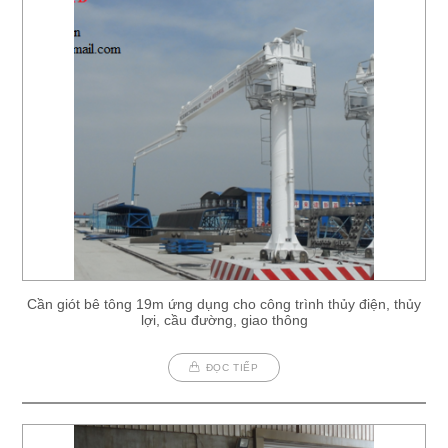
Cần giót bê tông 19m ứng dụng cho công trình thủy điện, thủy
lợi, cầu đường, giao thông
ĐỌC TIẾP