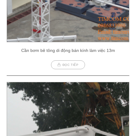
Cần bơm bê tông di động bán kính làm việc 13m
ĐỌC TIẾP