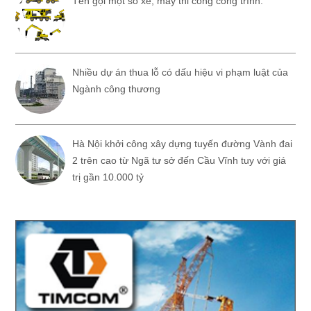
Tên gọi một số xe, máy thi công công trình.
Nhiều dự án thua lỗ có dấu hiệu vi phạm luật của
Ngành công thương
Hà Nội khởi công xây dựng tuyến đường Vành đai
2 trên cao từ Ngã tư sở đến Cầu Vĩnh tuy với giá
trị gần 10.000 tỷ