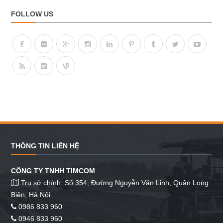
FOLLOW US
THÔNG TIN LIÊN HỆ
CÔNG TY TNHH TIMCOM
Trụ sở chính: Số 354, Đường Nguyễn Văn Linh, Quận Long
Biên, Hà Nội.
0986 833 960
0946 833 960