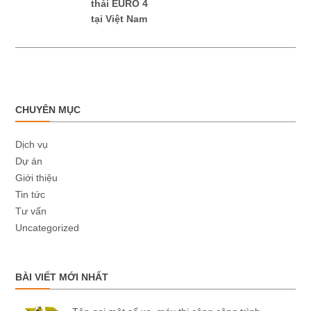
thải EURO 4
tại Việt Nam
CHUYÊN MỤC
Dịch vụ
Dự án
Giới thiệu
Tin tức
Tư vấn
Uncategorized
BÀI VIẾT MỚI NHẤT