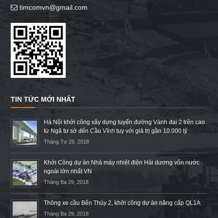
timcomvn@gmail.com
TIN TỨC MỚI NHẤT
Hà Nội khởi công xây dựng tuyến đường Vành đai 2 trên cao
từ Ngã tư sở đến Cầu Vĩnh tuy với giá trị gần 10.000 tỷ
Tháng Tư 25, 2018
Khởi Công dự án Nhà máy nhiệt điện Hải dương vốn nước
ngoài lớn nhất VN
Tháng Ba 29, 2018
Thông xe cầu Bến Thủy 2, khởi công dự án nâng cấp QL1A
Tháng Ba 29, 2018