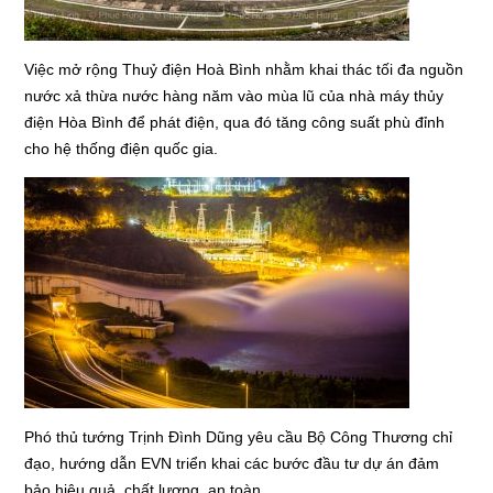
Việc mở rộng Thuỷ điện Hoà Bình nhằm khai thác tối đa nguồn
nước xả thừa nước hàng năm vào mùa lũ của nhà máy thủy
điện Hòa Bình để phát điện, qua đó tăng công suất phù đỉnh
cho hệ thống điện quốc gia.
Phó thủ tướng Trịnh Đình Dũng yêu cầu Bộ Công Thương chỉ
đạo, hướng dẫn EVN triển khai các bước đầu tư dự án đảm
bảo hiệu quả, chất lượng, an toàn.