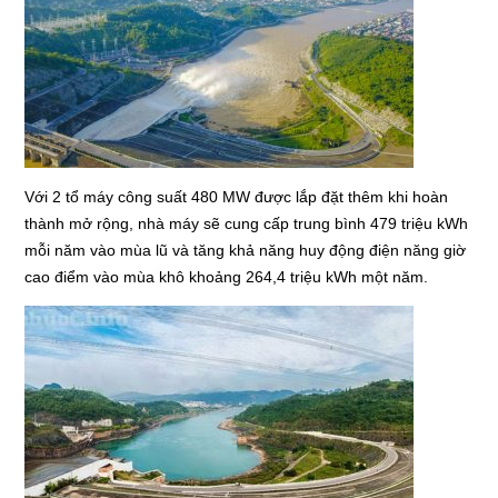
Với 2 tổ máy công suất 480 MW được lắp đặt thêm khi hoàn
thành mở rộng, nhà máy sẽ cung cấp trung bình 479 triệu kWh
mỗi năm vào mùa lũ và tăng khả năng huy động điện năng giờ
cao điểm vào mùa khô khoảng 264,4 triệu kWh một năm.