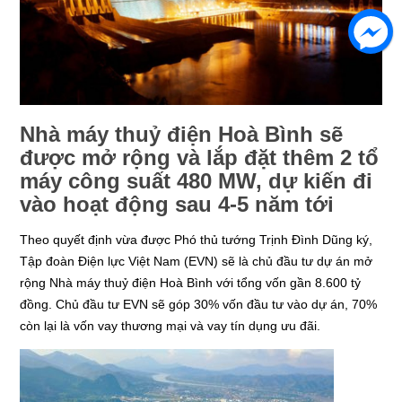
Nhà máy thuỷ điện Hoà Bình sẽ
được mở rộng và lắp đặt thêm 2 tổ
máy công suất 480 MW, dự kiến đi
vào hoạt động sau 4-5 năm tới
Theo quyết định vừa được Phó thủ tướng Trịnh Đình Dũng ký,
Tập đoàn Điện lực Việt Nam (EVN) sẽ là chủ đầu tư dự án mở
rộng Nhà máy thuỷ điện Hoà Bình với tổng vốn gần 8.600 tỷ
đồng. Chủ đầu tư EVN sẽ góp 30% vốn đầu tư vào dự án, 70%
còn lại là vốn vay thương mại và vay tín dụng ưu đãi.