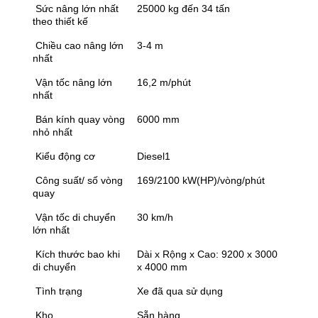
Sức nâng lớn nhất
25000 kg đến 34 tấn
theo thiết kế
Chiều cao nâng lớn
3-4 m
nhất
Vận tốc nâng lớn
16,2 m/phút
nhất
Bán kính quay vòng
6000 mm
nhỏ nhất
Kiểu động cơ
Diesel1
Công suất/ số vòng
169/2100 kW(HP)/vòng/phút
quay
Vận tốc di chuyển
30 km/h
lớn nhất
Kích thước bao khi
Dài x Rộng x Cao: 9200 x 3000
di chuyển
x 4000 mm
Tình trạng
Xe đã qua sử dụng
Kho
Sẵn hàng