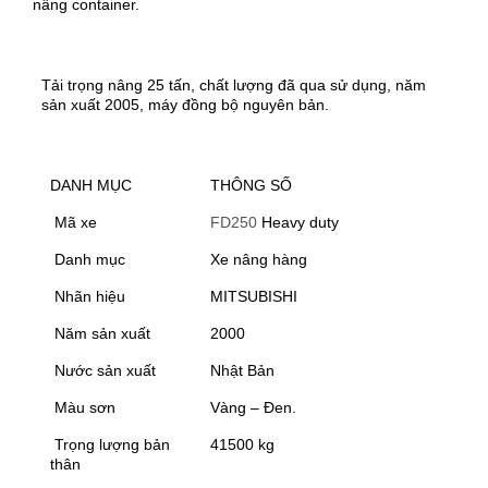
nâng container.
Tải trọng nâng 25 tấn, chất lượng đã qua sử dụng, năm
sản xuất 2005, máy đồng bộ nguyên bản.
DANH MỤC
THÔNG SỐ
Mã xe
FD250
Heavy duty
Danh mục
Xe nâng hàng
Nhãn hiệu
MITSUBISHI
Năm sản xuất
2000
Nước sản xuất
Nhật Bản
Màu sơn
Vàng – Đen.
Trọng lượng bản
41500 kg
thân