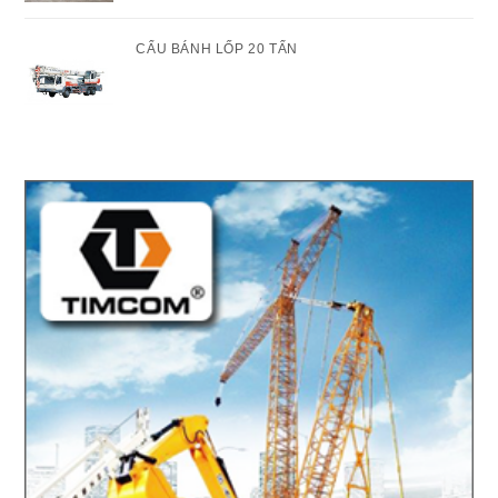
CẨU BÁNH LỐP 20 TẤN