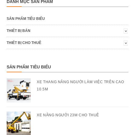
DANH MỤC SẢN PHẨM
SẢN PHẨM TIÊU BIỂU
THIẾT BỊ BÁN
THIẾT BỊ CHO THUÊ
SẢN PHẨM TIÊU BIỂU
XE THANG NÂNG NGƯỜI LÀM VIỆC TRÊN CAO
10.5M
XE NÂNG NGƯỜI 23M CHO THUÊ